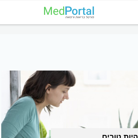
היות טובים