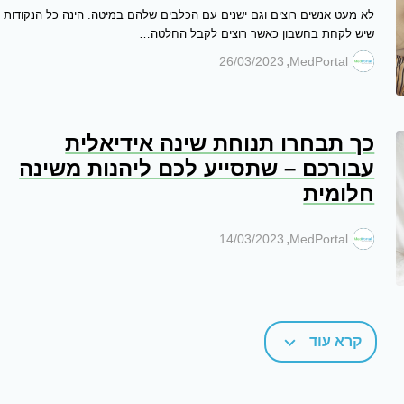
לא מעט אנשים רוצים וגם ישנים עם הכלבים שלהם במיטה. הינה כל הנקודות
שיש לקחת בחשבון כאשר רוצים לקבל החלטה…
,
26/03/2023
MedPortal
כך תבחרו תנוחת שינה אידיאלית
עבורכם – שתסייע לכם ליהנות משינה
חלומית
,
14/03/2023
MedPortal
קרא עוד