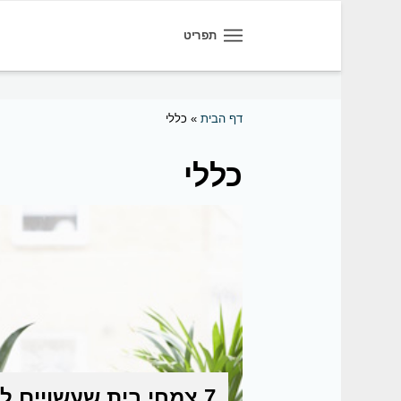
תפריט
דף הבית
»
כללי
כללי
7 צמחי בית שעשויים ל