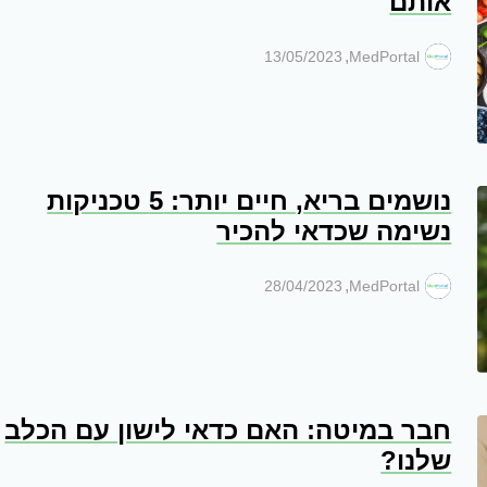
אותם
,
13/05/2023
MedPortal
נושמים בריא, חיים יותר: 5 טכניקות
נשימה שכדאי להכיר
,
28/04/2023
MedPortal
חבר במיטה: האם כדאי לישון עם הכלב
שלנו?