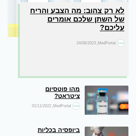
לא רק צהוב: מה הצבע והריח
של השתן שלכם אומרים
עליכם?
,
24/06/2023
MedPortal
מהו פוטסיום
ציטראט?
,
01/11/2022
MedPortal
ביופסיה בכליות