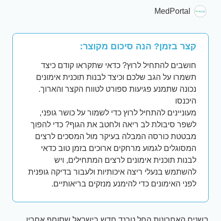
MedPortal
קצר בזמן? הנה סיכום מקוצר:
חושבים להתחיל לרוץ? כדאי שתקראו קודם כיצד
תשמרו על הגב שלכם וכיצד לבנות תוכנית אימונים
נכונה שתמנע פגיעות ספורט לטווח הקצר והארוך.
היכנסו
מעוניינים להתחיל לרוץ כדי לשמור על כושר גופני,
לשפר סיבולת לב ריאה ולחטב את הגוף? כדי להפוך
מבטטת כורסה המבלה בעיקר מול המסכים לרצים
המסוגלים לגמוע מרחקים ארוכים בזמן טוב כדאי
לבנות תוכנית אימונים לרצים המתחילים, ויש
להשתמש בנעלי ריצה איכותיות ולעבור בדיקה גופנית
לפני האימונים כדי להימנע מנזקים בריאותיים.
בשנים האחרונות החל טרנד חדש בישראל שסוחף אחריו