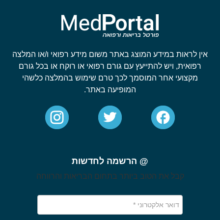
אין לראות במידע המוצג באתר משום מידע רפואי ו/או המלצה
רפואית, ויש להתייעץ עם גורם רפואי או רוקח או בכל גורם
מקצועי אחר המוסמך לכך טרם שימוש בהמלצה כלשהי
המופיעה באתר.
@ הרשמה לחדשות
קבל את הטוב ביותר בתחום הבריאות והרווחה