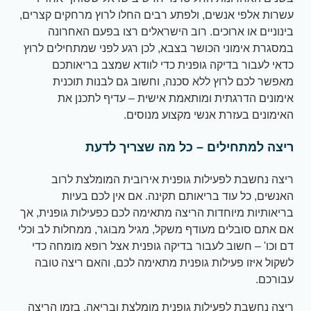
עשרות אלפי אנשים, ולפתע רבים החלו לרוץ מרחקים קצרים,
בינוניים או ארוכים. רוב הישראלים רצו בפעם האחרונה
במסגרת אימוני הכושר בצבא, לכן רגע לפני שמתחילים לרוץ
כדאי לעבור בדיקה גופנית כדי לוודא שמצב בריאותכם
מאפשר לכם לרוץ ללא סכנה, וחשוב גם לבנות תוכנית
אימונים הדרגתית ומותאמת אישית – עדיף לתכנן את
האימונים בעזרת אנשי מקצוע מנוסים.
ריצה למתחילים – כל מה שצריך לדעת
ריצה נחשבת לפעילות גופנית אירובית המומלצת לרוב
האנשים, כל עוד בריאותם תקינה. אם אין לכם בעיות
בריאותיות מיוחדות הריצה מתאימה לכם כפעילות גופנית, אך
אם אתם סובלים מעודף משקל, מגיל מבוגר, ממחלות לב וכלי
דם וכו' – חשוב לעבור בדיקה גופנית אצל רופא מומחה כדי
לשקול איזו פעילות גופנית מתאימה לכם, והאם ריצה טובה
עבורכם.
ריצה נחשבת לפעילות גופנית מומלצת ובריאה, בזמן הריצה