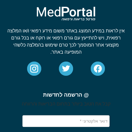
אין לראות במידע המוצג באתר משום מידע רפואי ו/או המלצה
רפואית, ויש להתייעץ עם גורם רפואי או רוקח או בכל גורם
מקצועי אחר המוסמך לכך טרם שימוש בהמלצה כלשהי
המופיעה באתר.
@ הרשמה לחדשות
קבל את הטוב ביותר בתחום הבריאות והרווחה