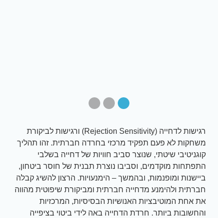
רגישות לדחייה (Rejection Sensitivity) ורגישות לביקורת
משחקות לא פעם תפקיד מרכזי בחרדה חברתית. זהו תהליך
קוגניטיבי שיטתי, שנוצר סביב חוויות של דחייה בשלבי
התפתחות מוקדמים, וסביבו נוצרת תבנית של חוסר ביטחון,
ביישנות ומופנמות, ובהמשך – הימנעויות. הרצון להשיג קבלה
חברתית ולהימנע מדחייה חברתית ומביקורת שיפוטית מהווה
את אחת המוטיבציות האנושיות הבסיסיות, המרכזיות
והחשובות ביותר. חרדת הדחייה באה לידי ביטוי בציפייה