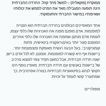
ממוקדת (פוקאלית) – למשל פחד קהל. החרדה החברתית
הינה תופעה המגבילה מאד את הפרט לממש את יכולותיו
ושאיפותיו במישור החברתי והתעסוקתי.
אחד המאפיינים הבולטים בחרדה חברתית הוא הנטייה
למופנמות. אדם מופנם מפנה את האנרגיות שלו כלפי עצמו,
לעומת אדם מוחצן שמפנה את האנרגיה שלו כלפי אחרים.
המופנם סגור יותר באינטראקציה בינאישית, פחות
קומוניקטיבי, בעל הבעה רגשית מאופקת ומצומצמת יותר.
ביישנות אף היא קשורה למופנמות. אומנם, לא לכל אדם ביישן
ישנה חרדה חברתית, אבל כמעט תמיד צפוי למצוא מרכיב
של ביישנות באנשים עם חרדה חברתית. מאפיין נוסף הינו
הקושי לנהוג בסיטואציות חברתיות בצורה אסרטיבית, כך
שמתעורר קושי לעמוד על זכויות.
פופולריים: