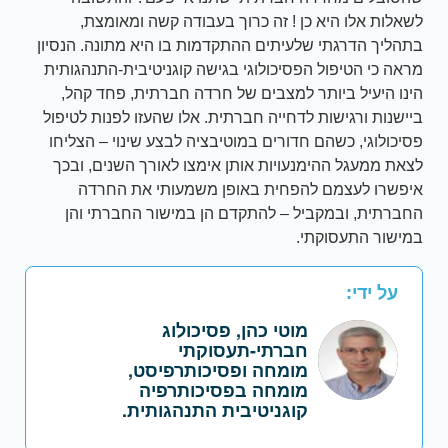
לשאלות אלו היא כן ! זה כרוך בעבודה קשה ומאומצת,
בתהליך הדרגתי שלעיתים ההתקדמות בו היא מתונה. הנסיון
מראה כי הטיפול הפסיכולוגי בגישה קוגניטיבית-התנהגותית
הינו היעיל ביותר למצבים של חרדה חברתית, פחד קהל,
ביישנות ורגישות לדחייה חברתית. אלו שהעזו לפנות לטיפול
פסיכולוגי, כשהם חדורים במוטיבציה לבצע שינוי – הצליחו
לצאת ממעגל ההימנעויות אותן אימצו לאורך השנים, ובכך
איפשרו לעצמם להפחית באופן משמעותי את החרדה
החברתית, ובמקביל – להתקדם הן במישור החברתי והן
במישור התעסוקתי.
על ידי:
מוטי כהן, פסיכולוג
חברתי-תעסוקתי
מומחה ופסיכותרפיסט,
מומחה בפסיכותרפיה
קוגניטיבית התנהגותית.