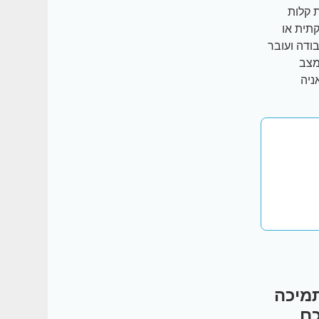
ות קלות
קתית או
ודה ועובר
מצב
ניה
תמיכה
כם