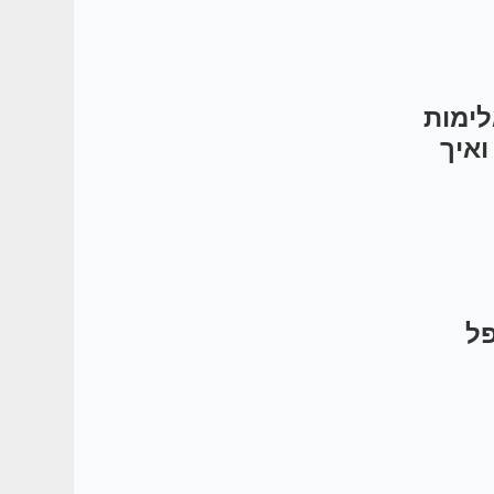
לימות
ואיך
פל