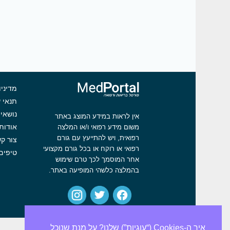
מדיניו
תנאי 
נושאי 
אין לראות במידע המוצג באתר
אודות
משום מידע רפואי ו/או המלצה
רפואית, ויש להתייעץ עם גורם
צור ק
רפואי או רוקח או בכל גורם מקצועי
טיפים
אחר המוסמך לכך טרם שימוש
בהמלצה כלשהי המופיעה באתר.
איך ה-Cookies (“עוגיות”) שלנו? על מנת שנוכל