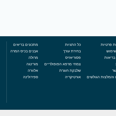
ת פרטיות
כל התגיות
מתכונים בריאים
שימוש
בחירת עורך
אבנים בכיס המרה
בריאות
פסוריאזיס
מרולה
צמחי מרפא הפופולריים
מורינגה
שר
שלבקת חוגרת
אלוורה
 והמלצות הגולשים
אורטיקריה
ספירולינה