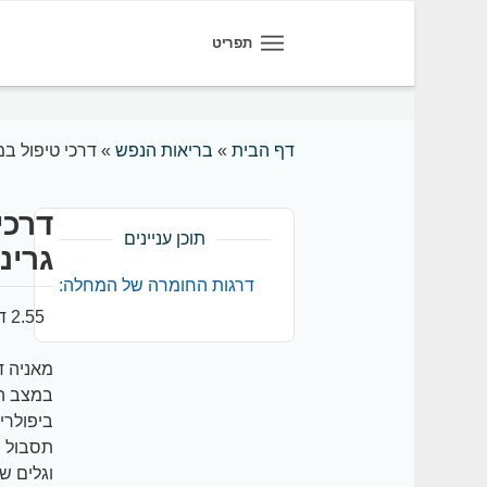
תפריט
דף הבית
»
בריאות הנפש
»
דרכי טיפול במ
דרכי
תוכן עניינים
גרינ
דרגות החומרה של המחלה:
2.55 דקות קריאה
מאניה ד
במצב הר
תסבול מ
וגלים ש