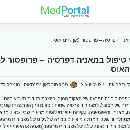
אניה דפרסיה – פרופסור לאון גרינהאוס
 טיפול במאניה דפרסיה – פרופסור לא
האוס
22/09/2022
פרופסור לאון גרינהאוס - מומחה לדי
יפרסיה הינה הפרעה של תפקוד המוחי היוצרת תנודות משמעותיות, ואף
וח של הסובל. למאניה דיפרסיה שמות נוספים כגון הפרעה דו-קוטבי
ביפולרית, מאניה, והיפומאניה. ס
מחלה זו. שלבי המחלה מופיעים בצורה של גלים של מצב רוח מרומם 
ל מצב רוח דיכאוני. שלב של מצב רוח מרומם (מאניה או היפומאניה) י