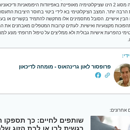
דיפרסיה מסוג 2 הינו שציקלוטימיה מאופיינת באפיזודות היפומאניות ודיכאוני
 הרבה יותר. המצב הציקלוטימי בא לידי ביטוי בחוסר היציבות התעסו
הבין אישיים. הסובל מתסמינים אלו מתקשה להתמיד בקשרים או בעב
פוכות מקצועיות ואישיות. לעתים קרובות המטפלים מאבחנים את ה
טימי כהפרעת אישיות גבולית ולא ממליצים על טיפול תרופתי מונע למא
די:
פרופסור לאון גרינהאוס - מומחה לדיכאון
אחרונים:
שותפים לחיים: כך תספקו 
רגשית לבן או לבת הזוג של