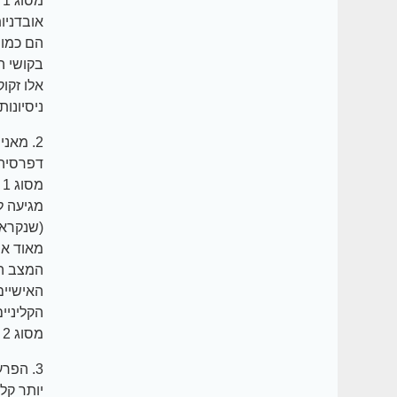
מ
אובדניו
הם כמו 
בקושי ה
אלו זקו
ניסיונות
דפרסיה.
מ
(שנקראת
מאוד או
המצב המ
הקליניי
מסוג 2 זהה, אבל הרבה פחות עוצמתית, לדיכאון של המאניה דיפרסיה מסוג 1.