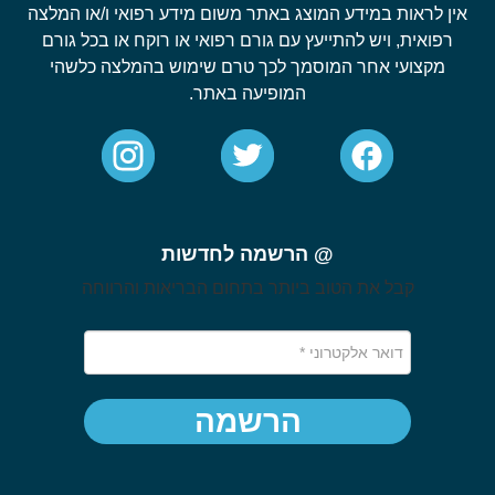
אין לראות במידע המוצג באתר משום מידע רפואי ו/או המלצה
רפואית, ויש להתייעץ עם גורם רפואי או רוקח או בכל גורם
מקצועי אחר המוסמך לכך טרם שימוש בהמלצה כלשהי
המופיעה באתר.
@ הרשמה לחדשות
קבל את הטוב ביותר בתחום הבריאות והרווחה
הרשמה