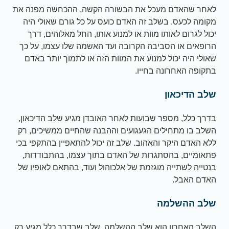
לאחר שהאדם מעכל את הבשורה הקשה, ההכחשה מפנה את
מקומה לכעס. בשלב זה האדם כועס על כל גורם שאולי היה
יכול לגרום לאותו מוות או למנוע אותו, החל מאלוהים, דרך
הרופאים או הסביבה הקרובה ועד האשמה שלו עצמו, על כך
שאולי היה יכול למנוע את המוות הזה או לתמוך יותר באדם
בתקופה האחרונה בחייו.
שלב הדיכאון
בדרך כלל, מספר שבועות לאחר האובדן מגיע שלב הדיכאון,
השלב בו מתחילים הגעגועים וההבנה שהחיים ממשיכים, רק
ללא האדם היקר והאהוב. שלב זה יכול להתאפיין בהתקפי בכי
פתאומיים, בהסתגרות של האדם בתוך עצמו, בהתבודדות,
בנטייה לשתייה מוגזמת של אלכוהול ועוד, בהתאם לאופיו של
האדם האבל.
שלב ההשלמה
השלב האחרון הוא שלב ההשלמה, שלב שבדרך כלל מגיע רק