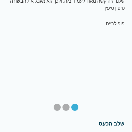
שלנו היה קשה מאוד לעמוד בזה, ולכן הוא מעכל את הבשורה
טיפין טיפין.
פופולריים:
שלב הכעס