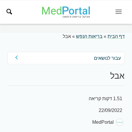
דף הבית
»
בריאות הנפש
»
אבל
עבור לנושאים
אבל
1.51 דקות קריאה
22/09/2022
MedPortal