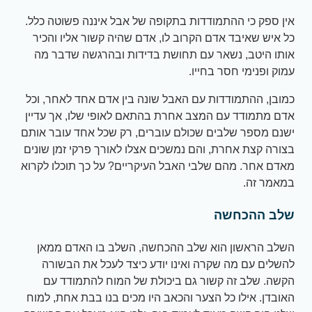
אין ספק כי ההתמודדות בתקופה של אבל איננה פשוטה כלל.
כל איש שאיבד אדם הקרוב לו, אדם שהיה קשור אליו והכיר
אותו היטב, נשאר עם תחושת בדידות ובהרגשה שדבר מה
עמוק ופנימי חסר בחייו.
כמובן, ההתמודדות עם האבל שונה בין אדם אחד לאחר, וכל
אדם מתמודד עם המצב אחרת בהתאם לאופי שלו, אך עדיין
ישנם מספר שלבים שכולם עוברים, רק שכל אחד עובר אותם
בצורה קצת אחרת, והם נמשכים אצלו לאורך פרקי זמן שונים
מאדם אחר. מהם שלבי האבל העיקריים? על כך תוכלו לקרוא
במאמר זה.
שלב ההכחשה
השלב הראשון הוא שלב ההכחשה, השלב בו האדם ממאן
להשלים עם מה שקרה ואינו יודע כיצד לעכל את הבשורה
הקשה. שלב זה קשור גם ביכולת של המוח להתמודד עם
האובדן. אילו כל הצער והכאב היו מכים בנו בבת אחת, למוח