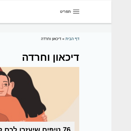
תפריט
דף הבית
»
דיכאון וחרדה
דיכאון וחרדה
76 טיפים שיעזרו לכם לטפל בעצמכם