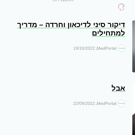
דיקור סיני לדיכאון וחרדה – מדריך
למתחילים
,
19/10/2022
MedPortal
אבל
,
22/09/2022
MedPortal