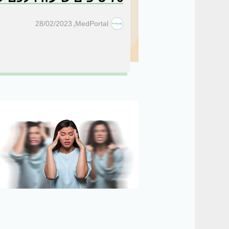
,
28/02/2023
MedPortal