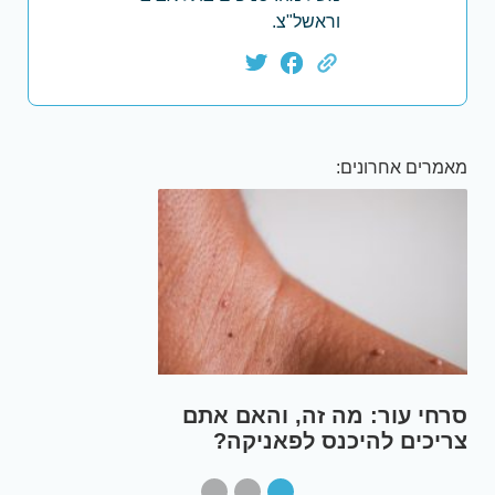
וראשל"צ.
מאמרים אחרונים:
ל מה שצריך
סרחי עור: מה זה, והא
צריכים להיכנס לפאניק