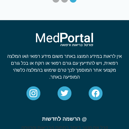
אין לראות במידע המוצג באתר משום מידע רפואי ו/או המלצה
רפואית, ויש להתייעץ עם גורם רפואי או רוקח או בכל גורם
מקצועי אחר המוסמך לכך טרם שימוש בהמלצה כלשהי
המופיעה באתר.
@ הרשמה לחדשות
קבל את הטוב ביותר בתחום הבריאות והרווחה