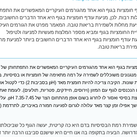
 חומציות בגוף הוא אחד מהגורמים העיקריים המאפשרים את התפת
ת רבות. לכן, מניעת עודף חומציות בגוף היא אחד הדברים החשובים 
עת מחלות ולשמירת בריאות טובה. המאמר מפרט את הגורמים העיקר
ית החומציות בגוף ומביא מספר המלצות מעשיות למניעה ולטיפול
ת עודף חומציות בגוף היא אחד הדברים החשובים ביותר למניעת מח
ירת בריאות טובה.
מציות בגוף הוא אחד מהגורמים העיקריים המאפשרים את התפתחותן של 
 מנגנונים משוכללים לשמירה על רמה מתאימה של חומציות או בסיסיות, 
למערכות שונות. הקיבה צריכה להיות חומצית מאד (pH בסביב
הנכנסים לגוף עם המזון (וירוסים, חיידקים, פטריות, תולעים). לעומת זאת
להיות קצת בסיסי ואסור 
ך אפילו זמן קצר מאד עלולה לגרום לפגיעה חמורה באיברים, לתרדמת (ק
מירת רמת הבסיסיות בדם היא כה קריטית, יעשה הגוף כל שביכולתו
רושה. הבעיה בתקופה בה אנו חיים היא שישנם סביבנו הרבה יותר 