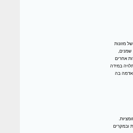
של מזונות
 שמנים,
ות אחרים
לויה במידה
האדמה בה
ומציות.
צרי בסיסיות ו-1/3 יוצרי חומציות ובמקרים