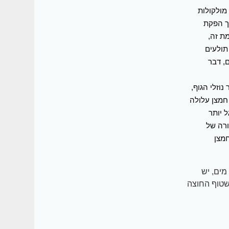
 מגבילה שחרור של מולקולות
ך הפקת
ת זה,
תולעים
, דבר
וזלי הגוף,
חמצן עלולה
 יותר
ורה של
מצן
מים, יש
לשטוף החוצה