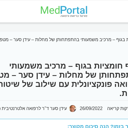
 בגוף – מרכיב משמעותי בהתפתחותן של מחלות – עידן סער – מטפל 
 חומציות בגוף – מרכיב משמעותי
תחותן של מחלות – עידן סער – מט
אה פונקציונלית עם שילוב של שיטות
ת.
26/09/2022
עידן סער ד"ר לרפואה אלטרנטיבית (D.A.M)
 בזמן? הנה סיכום מקוצר: