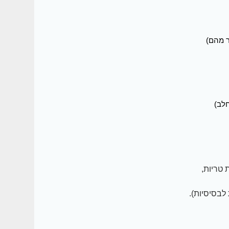
ר מהם)
חלב)
 טריות,
לבסיסיות).