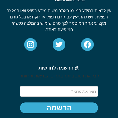
אין לראות במידע המוצג באתר משום מידע רפואי ו/או המלצה
רפואית, ויש להתייעץ עם גורם רפואי או רוקח או בכל גורם
מקצועי אחר המוסמך לכך טרם שימוש בהמלצה כלשהי
המופיעה באתר.
@ הרשמה לחדשות
קבל את הטוב ביותר בתחום הבריאות והרווחה
הרשמה