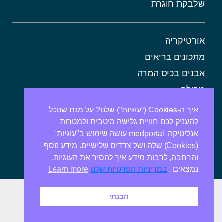
שלבקת חוגרת
אורטיקריה
מתכונים בריאים
אבנים בכיס המרה
מרולה
מורינגה
איך ה-Cookies (“עוגיות”) שלנו? על מנת שנוכל
להעניק לכם חוויית גלישה מיטבית ולמטרות
אלוורה
אנליטיקה, medportal עושה שימוש ב"עוגיות"
(Cookies) שלה ושל צדדים שלישיים. מידע נוסף
והרחבה, לרבות מידע איך להסיר את העוגיות,
ספירולינה
נמצאים .
במדיניות הפרטיות שלנו
Learn more
הבנתי