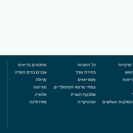
 פרטיות
כל התגיות
מתכונים בריאים
מוש
בחירת עורך
אבנים בכיס המרה
ריאות
פסוריאזיס
מרולה
צמחי מרפא הפופולריים
מורינגה
שלבקת חוגרת
אלוורה
המלצות הגולשים
אורטיקריה
ספירולינה