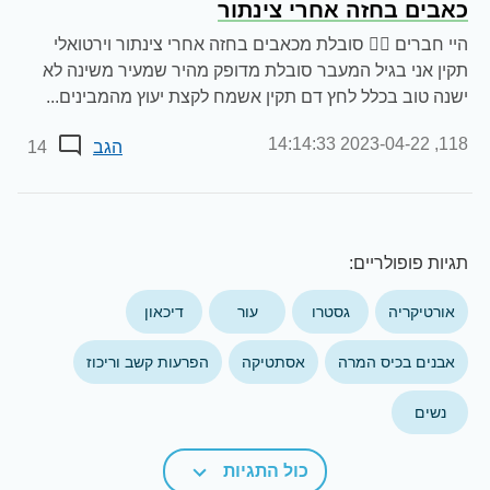
כאבים בחזה אחרי צינתור
היי חברים 🙋‍♀️ סובלת מכאבים בחזה אחרי צינתור וירטואלי
תקין אני בגיל המעבר סובלת מדופק מהיר שמעיר משינה לא
ישנה טוב בכלל לחץ דם תקין אשמח לקצת יעוץ מהמבינים...
2023-04-22 14:14:33
118,
הגב
14
תגיות פופולריים:
אורטיקריה
גסטרו
עור
דיכאון
אבנים בכיס המרה
אסתטיקה
הפרעות קשב וריכוז
נשים
כול התגיות