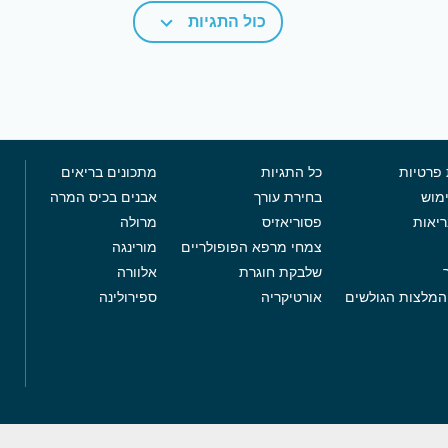
כול התגיות
 פרטיות
כל התגיות
מתכונים בריאים
מוש
בחירת עורך
אבנים בכיס המרה
ריאות
פסוריאזיס
מרולה
צמחי מרפא הפופולריים
מורינגה
שלבקת חוגרת
אלוורה
המלצות הגולשים
אורטיקריה
ספירולינה