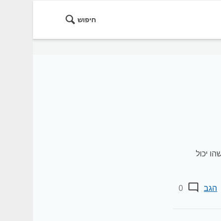
חיפוש
ו יכול
הגב
0