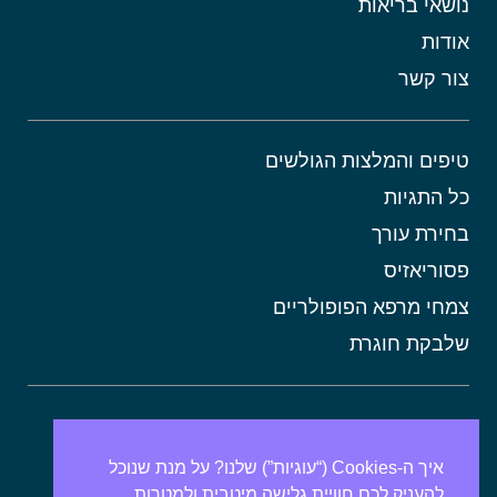
נושאי בריאות
אודות
צור קשר
טיפים והמלצות הגולשים
כל התגיות
בחירת עורך
פסוריאזיס
צמחי מרפא הפופולריים
שלבקת חוגרת
אורטיקריה
מתכונים בריאים
איך ה-Cookies (“עוגיות”) שלנו? על מנת שנוכל
להעניק לכם חוויית גלישה מיטבית ולמטרות