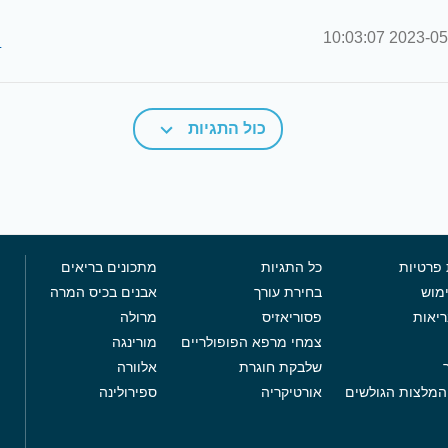
2023-05-04 10
ה
כול התגיות
 פרטיות
כל התגיות
מתכונים בריאים
מוש
בחירת עורך
אבנים בכיס המרה
ריאות
פסוריאזיס
מרולה
צמחי מרפא הפופולריים
מורינגה
שלבקת חוגרת
אלוורה
המלצות הגולשים
אורטיקריה
ספירולינה