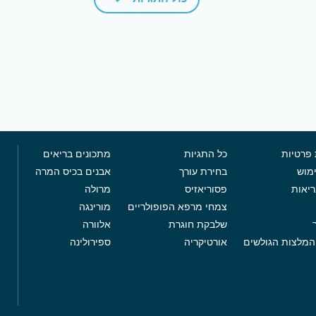
 פרטיות
כל התגיות
מתכונים בריאים
מוש
בחירת עורך
אבנים בכיס המרה
ריאות
פסוריאזיס
מרולה
צמחי מרפא הפופולריים
מורינגה
שלבקת חוגרת
אלוורה
המלצות הגולשים
אורטיקריה
ספירולינה