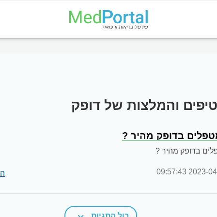
יפים והמלצות של דופק
טפלים בדופק מהיר ?
לים בדופק מהיר ?
2023-04-07 09
הג
כול התגיות