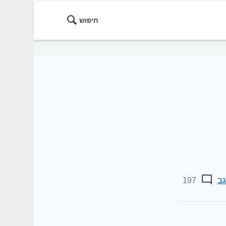
חיפוש
ב
197