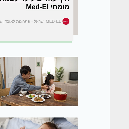
מומחי Med-El
MED-EL ישראל - פתרונות לאובדן שמיעה