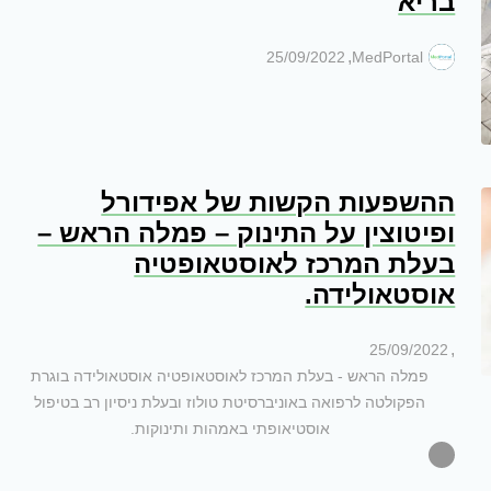
בריא
,
25/09/2022
MedPortal
ההשפעות הקשות של אפידורל
ופיטוצין על התינוק – פמלה הראש –
בעלת המרכז לאוסטאופטיה
אוסטאולידה.
,
25/09/2022
פמלה הראש - בעלת המרכז לאוסטאופטיה אוסטאולידה בוגרת
הפקולטה לרפואה באוניברסיטת טולוז ובעלת ניסיון רב בטיפול
אוסטיאופתי באמהות ותינוקות.