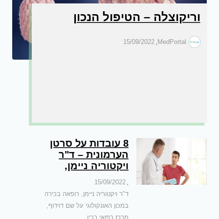
וריקוצלה – הטיפול הנכון
,
15/09/2022
MedPortal
8 עובדות על סרטן
הערמונית – ד"ר
ויקטוריה ניימן,
רופאה בכירה במכון
,
15/09/2022
האונקולוגי על שם
ד"ר ויקטוריה ניימן, רופאה בכירה
דוידוף, מרכז רפואי
במכון האונקולוגי על שם דוידוף,
רבין
מרכז רפואי רבין