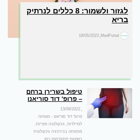
לגזור ולשמור: 8 כללים לנרתיק
בריא
,
18/05/2023
MedPortal
טיפול בשרירן ברחם
– פרופ' דוד סוריאנו
,
13/09/2022
פרופ' דוד סוריאנו - מומחה
למיילדות, גינקולוגיה ופוריות,
מתמחה בכירורגיה גינקולוגית
בשיטות מתקדמות כמו