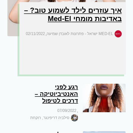
איך עוזרים לילד לשמוע טוב? –
באדיבות מומחי Med-El
,
MED-EL ישראל - פתרונות לאובדן שמיעה
02/11/2022
רגע לפני
האנטיביוטיקה –
דרכים לטיפול
בדלקת הגרון
,
07/09/2022
סילביה דריפינגר, רוקחת