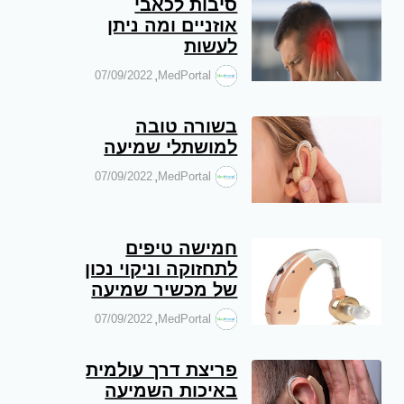
סיבות לכאבי
אוזניים ומה ניתן
לעשות
,
07/09/2022
MedPortal
בשורה טובה
למושתלי שמיעה
,
07/09/2022
MedPortal
חמישה טיפים
לתחזוקה וניקוי נכון
של מכשיר שמיעה
,
07/09/2022
MedPortal
פריצת דרך עולמית
באיכות השמיעה