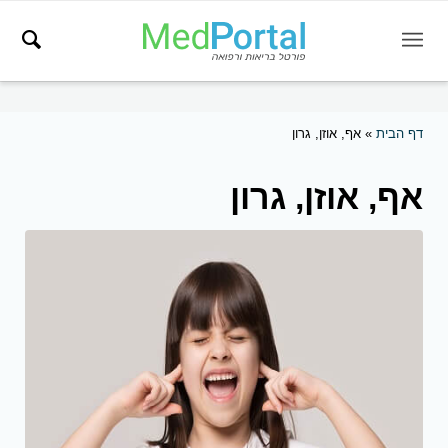
דף הבית
»
אף, אוזן, גרון
אף, אוזן, גרון