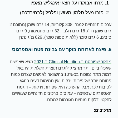
מרחו אבוקדו על חצאי אינגליש מאפין
פזרו מעל סלמון מעושן ופלפל (לבחירתכם)
ערכים תזונתיים למנה: 308 קלוריות, 14 גרם שומן (מתוכם 2
גרם שומן רווי), 18 גרם חלבון, 32 גרם פחמימות, 9 גרם
סיבים, 6 גרם סוכר (ללא תוספות סוכר), 626 מ"ג נתרן
5. פיצה לארוחת בוקר עם גבינת פטה ואספרגוס
מחקר שפורסם ב-Clinical Nutrition ב-2021
מצא שאנשים
שאכלו ביום יותר מחצי קילוגרם תוצרת חקלאית היו בעלי
רמות מתח נמוכות בכ-10% בהשוואה לאנשים שצרכו כמות
פחותה יותר של פירות וירקות. אין תמימות דעים בנוגע
לסיבות לכך, אבל ההערכה היא שפירות וירקות – דוגמת
האספרגוס שבפיצה – עמוסים ברכיבים תזונתיים שעשויים
להקטין דלקות מוחיות הגורמות למתח.
מרכיבים: