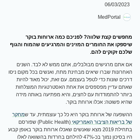
06/03/2023
MedPortal
מחפשים קצת שלווה? לפניכם כמה ארוחות בוקר
שיספקו את החומרים המזינים והמרגיעים שהמוח והגוף
שלכם זקוקים להם.
אם אתם מרגישים מבולבלים, אתם ממש לא לבד. השנים
האחרונות שברו שיאים מבחינת מתח, ואנשים בכל מקום ניסו
דרכים שונות כדי לטפל בעצמם. עם זאת, יכול מאוד להיות
שאתם עדיין מפספסים את אחת האסטרטגיות המוצלחות
ביותר להתמודדות עם לחצים, והיא מפתיעה באותה מידה
שהיא פשוטה: אכלו ארוחת בוקר.
ההשפעה של ארוחת בוקר היא כל כך עוצמתית, עד ש
מחקר
של בריאות הציבור האמריקאי
(Public Health) שפורסם
בתחילת 2019 מצא שאנשים שאכלו ארוחת בוקר באופן קבוע
היו בסיכון נמוך בכ-47% להילחם בחרדות בהשוואה לאלו