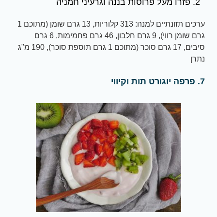
פזרו מעל פרוסות בננה וגרעיני חמניה
ערכים תזונתיים למנה: 313 קלוריות, 13 גרם שומן (מתוכם 1
גרם שומן רווי), 9 גרם חלבון, 46 גרם פחמימות, 6 גרם
סיבים, 17 גרם סוכר (מתוכם 1 גרם תוספת סוכר), 190 מ"ג
נתרן
7. פרפה יוגורט תות וקיווי