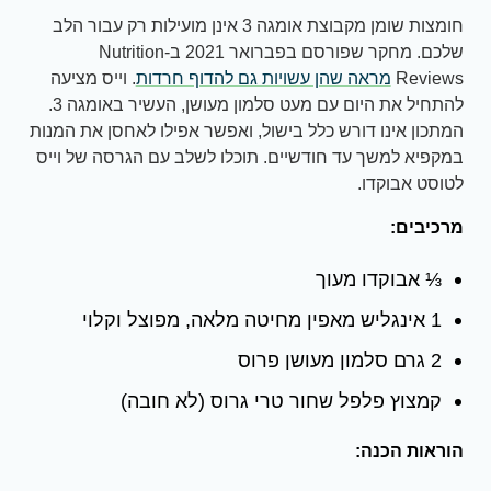
חומצות שומן מקבוצת אומגה 3 אינן מועילות רק עבור הלב
שלכם. מחקר שפורסם בפברואר 2021 ב-Nutrition
Reviews
מראה שהן עשויות גם להדוף חרדות
. וייס מציעה
להתחיל את היום עם מעט סלמון מעושן, העשיר באומגה 3.
המתכון אינו דורש כלל בישול, ואפשר אפילו לאחסן את המנות
במקפיא למשך עד חודשיים. תוכלו לשלב עם הגרסה של וייס
לטוסט אבוקדו.
מרכיבים:
⅓ אבוקדו מעוך
1 אינגליש מאפין מחיטה מלאה, מפוצל וקלוי
2 גרם סלמון מעושן פרוס
קמצוץ פלפל שחור טרי גרוס (לא חובה)
הוראות הכנה: