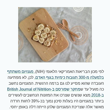
לפי מכון הבריאות האמריקאי הלאומי (NIH),
מגנזיום משתתף
בלמעלה מ-300 תגובות כימיות בגוף האדם.
לכן, לא מפתיעה
העובדה שהוא מסייע לנו גם ברמה הרגשית. המגנזיום נחשב
כה מועיל עד ש
מחקר שפורסם ב-British Journal of Nitrition
ב-2018
מצא שנשים שצרכו את המזונות הנחשבים לעשירים
ביותר במגנזיום היו בעלות סיכון נמוך בכ-39% לחוות חרדה
מאשר אלה שצריכת המגנזיום שלהן הייתה דלה באופן יחסי.