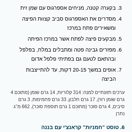
בקערה קטנה, מניחים אספרגוס עם שמן זית
מסדרים את האספרגוס סביב קצוות הפיצה
ומשאירים פתח במרכז
מבקעים פיצה לפתח אשר במרכז הפיתה
מפזרים גבינה פטה ומתבלים במלח, בפלפל
ובהתאם לטעם גם בפתיתי פלפל אדום
אופים במשך 20-15 דקות, עד להתייצבות
הביצה
ערכים תזונתיים למנה: 314 קלוריות, 14 גרם שומן (מתוכם 4
גרם שומן רווי), 17 גרם חלבון, 33 גרם פחמימות, 3 גרם
סיבים, 4 גרם סוכר (מתוכם 1 גרם תוספת סוכר), 662 מ"ג
נתרן
6. טוסט "חמניות" קראנצ'י עם בננה