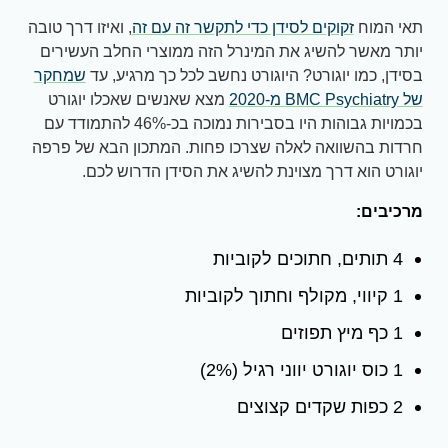
תאי המוח
זקוקים לסידן כדי לתקשר זה עם זה
, ואיזו דרך טובה
יותר מאשר להשיג את המינרל הזה ממוצרי החלב העשירים
בסידן, כמו יוגורט? היוגורט נחשב לכל כך מרגיע, עד
שמחקר
של BMC Psychiatry מ-2020
מצא שאנשים שאכלו יוגורט
בכמויות גבוהות היו בסבירות נמוכה בכ-46% להתמודד עם
חרדות בהשוואה לאלה שצרכו פחות. המתכון הבא של פרפה
יוגורט הוא דרך מצוינת להשיג את הסידן הדרוש לכם.
מרכיבים:
4 תותים, חתוכים לקוביות
1 קיווי, מקולף וחתוך לקוביות
1 כף מיץ תפוזים
1 כוס יוגורט יווני רגיל (2%)
2 כפות שקדים קצוצים