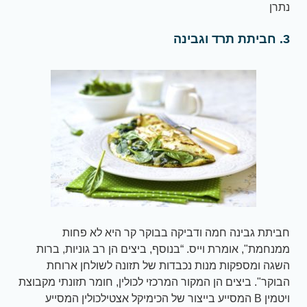
נתרן
3. חביתת תרד וגבינה
חביתת גבינה חמה ודביקה בבוקר קר היא לא פחות
ממנחמת", אומרת וייס. “בנוסף, ביצים הן רב גוניות, ברות
השגה ומספקות מנות נכבדות של תזונה לשולחן ארוחת
הבוקר". ביצים הן המקור המרכזי לכולין, חומר תזונתי מקבוצת
ויטמין B המסייע בייצור של הכימיקל אצטילכולין המסייע