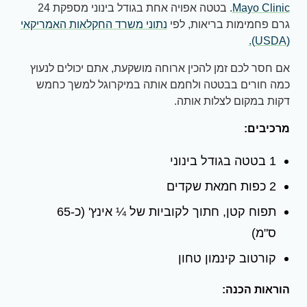
Mayo Clinic
. בטטה אפויה אחת בגודל בינוני מספקת 24
גרם פחמימות בריאות, לפי
נתוני משרד החקלאות האמריקאי
(USDA).
אם חסר לכם זמן להכין ארוחה מושקעת, אתם יכולים לנעוץ
כמה חורים בבטטה ולחמם אותה במיקרוגל למשך כחמש
דקות במקום לצלות אותה.
מרכיבים:
1 בטטה בגודל בינוני
2 כפות חמאת שקדים
תפוח קטן, חתוך לקוביות של ¼ אינץ' (כ-65
ס"מ)
קורטוב קינמון טחון
הוראות הכנה: