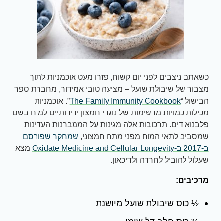
כשאתם ניצבים לפני יום קשוח, פזרו מעט אוכמניות לתוך
מצבור של שיבולת שועל – מציעה טובי אמידור, מחברת ספר
הבישול “
The Family Immunity Cookbook
”. אוכמניות
מכילות כמויות מרשימות של נוגדי חמצון ידידותיים למוח בשם
פלבנואידים. תרכובות אלה מגינות על הממברנות העדינות
שמסביב לתאי המוח מפני מתח חמצוני,
שמחקר שפורסם
ב-2017 ב-Oxidate Medicine and Cellular Longevity
מצא
שעלול להוביל לחרדה ולדיכאון.
מרכיבים:
½ כוס שיבולת שועל מיושנת