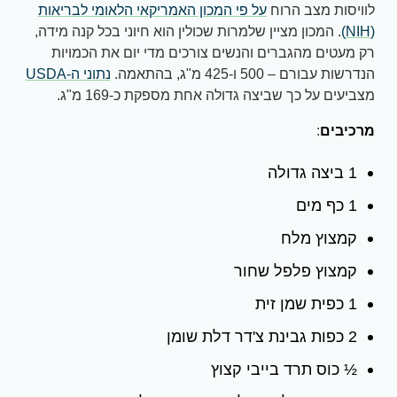
לוויסות מצב הרוח
על פי המכון האמריקאי הלאומי לבריאות
(NIH)
. המכון מציין שלמרות שכולין הוא חיוני בכל קנה מידה,
רק מעטים מהגברים והנשים צורכים מדי יום את הכמויות
הנדרשות עבורם – 500 ו-425 מ"ג, בהתאמה.
נתוני ה-USDA
מצביעים על כך שביצה גדולה אחת מספקת כ-169 מ"ג.
מרכיבים
:
1 ביצה גדולה
1 כף מים
קמצוץ מלח
קמצוץ פלפל שחור
1 כפית שמן זית
2 כפות גבינת צ'דר דלת שומן
½ כוס תרד בייבי קצוץ