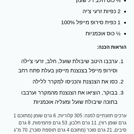
⅔ כוס חלב דל שומן
2 כפיות זרעי צ'יה
1 כפית סירופ מייפל 100%
½ כוס אוכמניות
הוראות הכנה:
ערבבו היטב שיבולת שועל, חלב, זרעי צ'ילה
וסירופ מייפל בצנצנת מייסון בעלת פתח רחב
כסו את הצנצנת והכניסו למקרר ללילה
בבוקר, הוציאו את הצנצנת מהמקרר וערבבו
בתוכה שיבולת שועל ומעליה אוכמניות
ערכים תזונתיים למנה: 305 קלוריות, 6 גרם שומן (מתוכם 1
גרם שומן רווי), 11 גרם חלבון, 53 גרם פחמימות, 8 גרם
סיבים, 21 גרם סוכר (מתוכם 4 גרם תוספת סוכר), 70 מ"ג