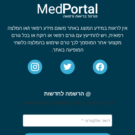
אין לראות במידע המוצג באתר משום מידע רפואי ו/או המלצה
רפואית, ויש להתייעץ עם גורם רפואי או רוקח או בכל גורם
מקצועי אחר המוסמך לכך טרם שימוש בהמלצה כלשהי
המופיעה באתר.
@ הרשמה לחדשות
קבל את הטוב ביותר בתחום הבריאות והרווחה