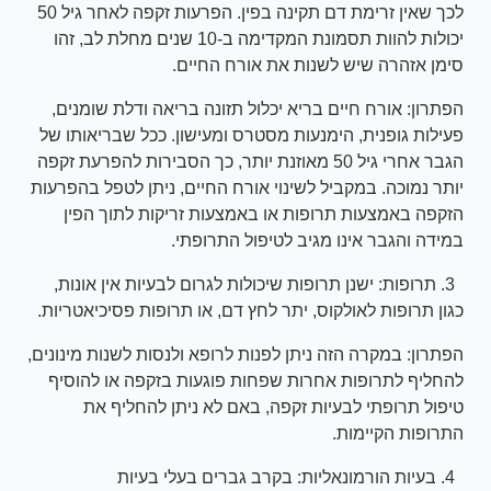
לכך שאין זרימת דם תקינה בפין. הפרעות זקפה לאחר גיל 50
יכולות להוות תסמונת המקדימה ב-10 שנים מחלת לב, זהו
סימן אזהרה שיש לשנות את אורח החיים.
הפתרון: אורח חיים בריא יכלול תזונה בריאה ודלת שומנים,
פעילות גופנית, הימנעות מסטרס ומעישון. ככל שבריאותו של
הגבר אחרי גיל 50 מאוזנת יותר, כך הסבירות להפרעת זקפה
יותר נמוכה. במקביל לשינוי אורח החיים, ניתן לטפל בהפרעות
הזקפה באמצעות תרופות או באמצעות זריקות לתוך הפין
במידה והגבר אינו מגיב לטיפול התרופתי.
3. תרופות: ישנן תרופות שיכולות לגרום לבעיות אין אונות,
כגון תרופות לאולקוס, יתר לחץ דם, או תרופות פסיכיאטריות.
הפתרון: במקרה הזה ניתן לפנות לרופא ולנסות לשנות מינונים,
להחליף לתרופות אחרות שפחות פוגעות בזקפה או להוסיף
טיפול תרופתי לבעיות זקפה, באם לא ניתן להחליף את
התרופות הקיימות.
4. בעיות הורמונאליות: בקרב גברים בעלי בעיות