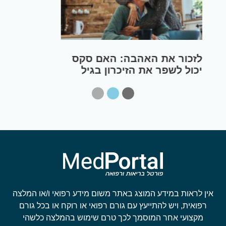
וריקוצלה – הטיפול הנכון
לזכ
יכו
מבו
אין לראות במידע המוצג באתר משום מידע רפואי ו/או המלצה
רפואית, ויש להתייעץ עם גורם רפואי או רוקח או בכל גורם
מקצועי אחר המוסמך לכך טרם שימוש בהמלצה כלשהי