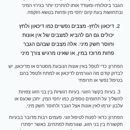
הגבר ביכולותיו ומעודד אותו להתרכז יותר בגירוי המיני
ובתחושות בעת קיום יחסי מין ופחות בנושא הזקפה.
דיכאון ולחץ- מצבים נפשיים כמו דיכאון ולחץ
יכולים גם הם להביא למצבים של אין אונות
וחוסר חשק מיני. אלה מצבים שבהם הגבר
פחות מרוכז במין, או שאינו מרגיש צורך מיני
הפתרון: כדי לטפל באין אונות הנובעת מסטרס או מדיכאון, יש
לבדוק קודם מה הגורמים לדיכאון או למתח ולטפל בהם
בטיפול נפשי או תרופתי
3. בעיות בקשר הזוגי: בעיות רגשיות בין בני הזוג צפויות
להשליך על תחומים נוספים, כמו יחסי המין. יתכן שכעס או
עלבון יגרמו לאין אונות אצל הגבר ולחוסר חשק מיני.
הפתרון: כדאי לפנות לטיפול זוגי. פעמים רבות מדובר בבעיות
תקשורת בין בני הזוג, שגורמות למתחים. כאשר ייפתרו