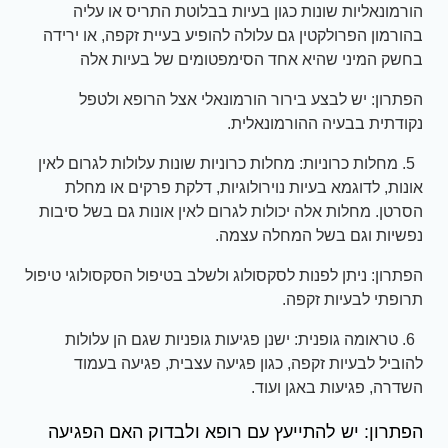
הורמונאליות שונות כגון בעיות בבלוטת התריס או עליה
בהורמון הפרולקטין גם עלולה להופיע בעיית זקפה, או ירידה
בחשק המיני שהיא אחד הסימפטומים של בעיות אלה
הפתרון: יש לבצע בירור הורמונאלי אצל הרופא ולטפל
נקודתית בבעיה ההורמונאלית.
5. מחלות כרוניות: מחלות כרוניות שונות עלולות לגרום לאין
אונות, לדוגמא בעיות נוירולוגיות, דלקת פרקים או מחלת
הסרטן. מחלות אלה יכולות לגרום לאין אונות גם בשל סיבות
נפשיות וגם בשל המחלה עצמה.
הפתרון: ניתן לפנות לסקסולוג ולשלב בטיפול הסקסולוגי טיפול
תרופתי לבעיות זקפה.
6. טראומה גופנית: ישנן פגיעות גופניות שגם הן עלולות
להוביל לבעיות זקפה, כגון פגיעה עצבית, פגיעה בעמוד
השדרה, פגיעות באגן ועוד.
הפתרון: יש להתייעץ עם רופא ולבדוק האם הפגיעה