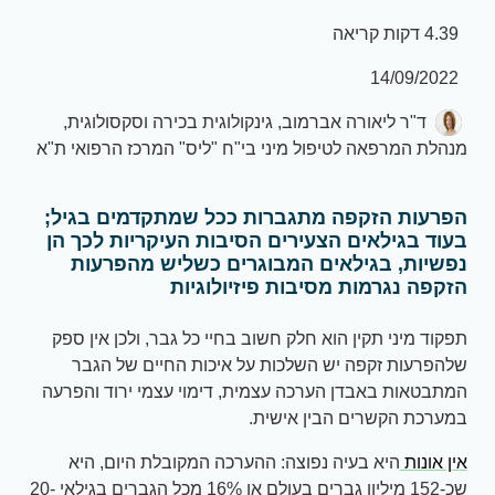
4.39 דקות קריאה
14/09/2022
ד"ר ליאורה אברמוב, גינקולוגית בכירה וסקסולוגית,
מנהלת המרפאה לטיפול מיני בי"ח "ליס" המרכז הרפואי ת"א
הפרעות הזקפה מתגברות ככל שמתקדמים בגיל;
בעוד בגילאים הצעירים הסיבות העיקריות לכך הן
נפשיות, בגילאים המבוגרים כשליש מהפרעות
הזקפה נגרמות מסיבות פיזיולוגיות
תפקוד מיני תקין הוא חלק חשוב בחיי כל גבר, ולכן אין ספק
שלהפרעות זקפה יש השלכות על איכות החיים של הגבר
המתבטאות באבדן הערכה עצמית, דימוי עצמי ירוד והפרעה
במערכת הקשרים הבין אישית.
אין אונות
היא בעיה נפוצה: ההערכה המקובלת היום, היא
שכ-152 מיליון גברים בעולם או 16% מכל הגברים בגילאי 20-