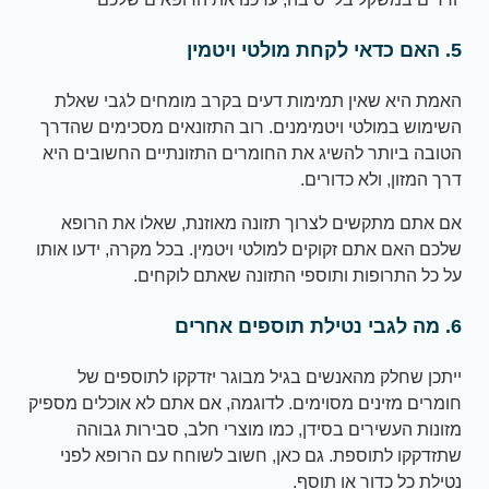
5. האם כדאי לקחת מולטי ויטמין
האמת היא שאין תמימות דעים בקרב מומחים לגבי שאלת
השימוש במולטי ויטמימנים. רוב התזונאים מסכימים שהדרך
הטובה ביותר להשיג את החומרים התזונתיים החשובים היא
דרך המזון, ולא כדורים.
אם אתם מתקשים לצרוך תזונה מאוזנת, שאלו את הרופא
שלכם האם אתם זקוקים למולטי ויטמין. בכל מקרה, ידעו אותו
על כל התרופות ותוספי התזונה שאתם לוקחים.
6. מה לגבי נטילת תוספים אחרים
ייתכן שחלק מהאנשים בגיל מבוגר יזדקקו לתוספים של
חומרים מזינים מסוימים. לדוגמה, אם אתם לא אוכלים מספיק
מזונות העשירים בסידן, כמו מוצרי חלב, סבירות גבוהה
שתזדקקו לתוספת. גם כאן, חשוב לשוחח עם הרופא לפני
נטילת כל כדור או תוסף.