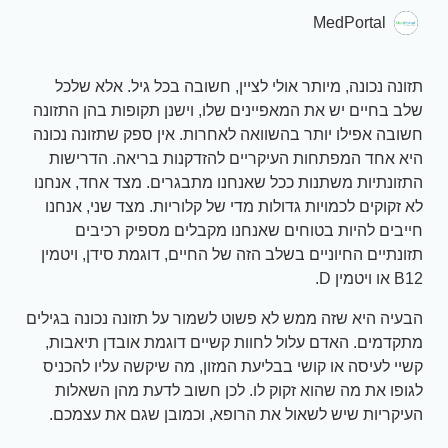
MedPortal
תזונה נכונה, מיותר אולי לציין, חשובה בכל גיל. אלא שלכל
שלב בחיים יש את המאפיינים שלו, וישנן תקופות בהן התזונה
חשובה אפילו יותר בהשוואה לאחרות. אין ספק שתזונה נכונה
היא אחד המפתחות העיקריים להזדקנות בריאה. הדרישות
התזונתיות משתנות ככל שאנחנו מתבגרים. מצד אחד, אנחנו
לא זקוקים לכמויות גדולות מדי של קלוריות. מצד שני, אנחנו
חייבים להיות בטוחים שאנחנו מקבלים מספיק רכיבים
תזונתיים החיוניים בשלב הזה של החיים, דוגמת סידן, ויטמין
B12 או ויטמין D.
הבעיה היא שזה ממש לא פשוט לשמור על תזונה נכונה בגילים
מתקדמים. האדם עלול לחוות קשיים דוגמת אובדן תיאבות,
קשיי לעיסה או קושי בבליעת המזון, מה שיקשה עליו להכניס
לגופו את מה שהוא זקוק לו. לכן חשוב לדעת מהן השאלות
העיקריות שיש לשאול את הרופא, וכמובן שגם את עצמכם.