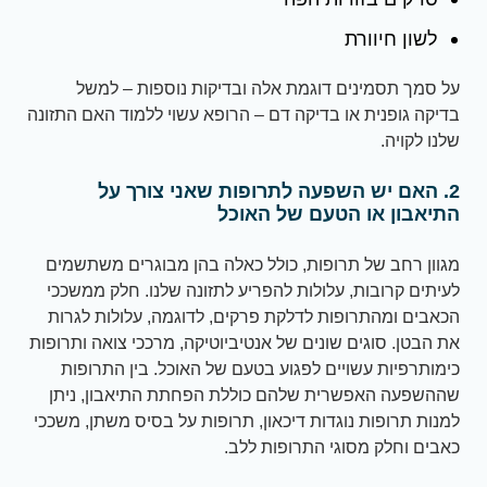
לשון חיוורת
על סמך תסמינים דוגמת אלה ובדיקות נוספות – למשל
בדיקה גופנית או בדיקה דם – הרופא עשוי ללמוד האם התזונה
שלנו לקויה.
2. האם יש השפעה לתרופות שאני צורך על
התיאבון או הטעם של האוכל
מגוון רחב של תרופות, כולל כאלה בהן מבוגרים משתשמים
לעיתים קרובות, עלולות להפריע לתזונה שלנו. חלק ממשככי
הכאבים ומהתרופות לדלקת פרקים, לדוגמה, עלולות לגרות
את הבטן. סוגים שונים של אנטיביוטיקה, מרככי צואה ותרופות
כימותרפיות עשויים לפגוע בטעם של האוכל. בין התרופות
שההשפעה האפשרית שלהם כוללת הפחתת התיאבון, ניתן
למנות תרופות נוגדות דיכאון, תרופות על בסיס משתן, משככי
כאבים וחלק מסוגי התרופות ללב.