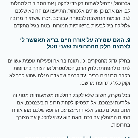
אלכוהול, יתחיל לשתות רק כדי להקטין את הסבירות למחלות
לב. אם אתם כן שותים אלכוהול, התייעצו עם הרופא שלכם
לגבי הכמות הנחשבת לבטוחה עבורכם. זכרו ששתייה מרובה
עלול להוביל לבעיות בריאותיות חמורות, בטח בגיל מתקדם.
9. האם שמירה על אורח חיים בריא תאפשר לי
לצמצם חלק מהתרופות שאני נוטל
בחלק גדול מהמקרים, כן. תזונה בריאה ופעילות גופנית עשויים
לתרום להפחתת לחץ הדם, הכולסטרול או הצורך בתרופות
בקרב מבוגרים רבים, עד לרמה שהאדם מגלה שהוא כבר לא
זקוק כלל לתרופת מרשם.
בכל מקרה, חשוב שלא לקבל החלטות משמעותיות מסוג זה
על דעת עצמכם. אל תפסיקו לקחת תרופות בעצמכם, אם
אתם נוטלים כמה, אלא התייעצו עם הרופא שלכם מהו אורח
החיים המומלץ עבורכם והאם הוא עשוי להקטין את הצורך
בתרופות.