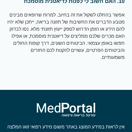
10. האם חשוב לי לפנות לדיאטנית מוסמכת
אפשר בהחלט לשקול את זה בחיוב. למרות שרופאים מבינים
מטבע הדברים את החשיבות של תזונה בריאה, ייתכן שלא יהיו
להם הידע או הזמן הדרוש לספק ייעוץ תזונתי מלא. נסו לבדוק
האם מכרים שלכם ממליצים על דיאטנית מוסמכת, או אפילו
חפשו באופן עצמאי. הביטוחים השונים, דרך קופות החולים
והביטוחים הפרטיים, עשויים להקנות לכם החזרים
משמעותיים.
אין לראות במידע המוצג באתר משום מידע רפואי ו/או המלצה