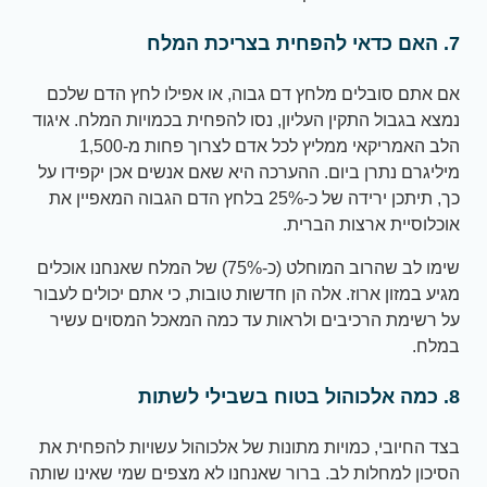
7. האם כדאי להפחית בצריכת המלח
אם אתם סובלים מלחץ דם גבוה, או אפילו לחץ הדם שלכם
נמצא בגבול התקין העליון, נסו להפחית בכמויות המלח. איגוד
הלב האמריקאי ממליץ לכל אדם לצרוך פחות מ-1,500
מיליגרם נתרן ביום. ההערכה היא שאם אנשים אכן יקפידו על
כך, תיתכן ירידה של כ-25% בלחץ הדם הגבוה המאפיין את
אוכלוסיית ארצות הברית.
שימו לב שהרוב המוחלט (כ-75%) של המלח שאנחנו אוכלים
מגיע במזון ארוז. אלה הן חדשות טובות, כי אתם יכולים לעבור
על רשימת הרכיבים ולראות עד כמה המאכל המסוים עשיר
במלח.
8. כמה אלכוהול בטוח בשבילי לשתות
בצד החיובי, כמויות מתונות של אלכוהול עשויות להפחית את
הסיכון למחלות לב. ברור שאנחנו לא מצפים שמי שאינו שותה