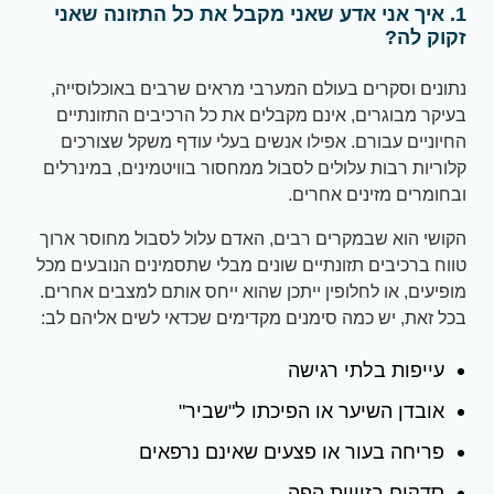
1. איך אני אדע שאני מקבל את כל התזונה שאני
זקוק לה?
נתונים וסקרים בעולם המערבי מראים שרבים באוכלוסייה,
בעיקר מבוגרים, אינם מקבלים את כל הרכיבים התזונתיים
החיוניים עבורם. אפילו אנשים בעלי עודף משקל שצורכים
קלוריות רבות עלולים לסבול ממחסור בוויטמינים, במינרלים
ובחומרים מזינים אחרים.
הקושי הוא שבמקרים רבים, האדם עלול לסבול מחוסר ארוך
טווח ברכיבים תזונתיים שונים מבלי שתסמינים הנובעים מכל
מופיעים, או לחלופין ייתכן שהוא ייחס אותם למצבים אחרים.
בכל זאת, יש כמה סימנים מקדימים שכדאי לשים אליהם לב:
עייפות בלתי רגישה
אובדן השיער או הפיכתו ל"שביר"
פריחה בעור או פצעים שאינם נרפאים
סדקים בזוויות הפה