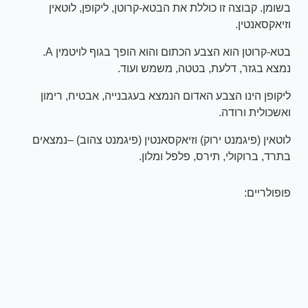
בשומן. קבוצה זו כוללת את הבטא-קרוטן, ליקופן, לוטאין
וזיאקסאנטין.
בטא-קרוטן הוא הצבע הכתום והוא הופך בגוף לויטמין A.
נמצא בגזר, דלעת, בטטה, משמש ועוד.
ליקופן הינו הצבע האדום הנמצא בעגבנייה, אבטיח, רימון
ואשכולית ורודה.
לוטאין (פיגמנט ירוק) וזיאקסאנטין (פיגמנט צהוב) –נמצאים
בתרד, ברוקולי, תירס, פלפל ומלון.
פופולריים: