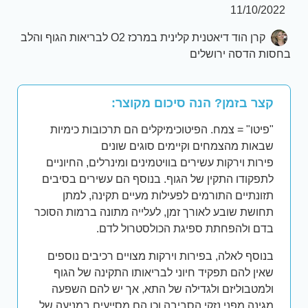
11/10/2022
קרן הוד דיאטנית קלינית במרכז O2 לבריאות הגוף והלב
בחסות הדסה ירושלים
קצר בזמן? הנה סיכום מקוצר:
"פיטו" = צמח. הפיטוכימיקלים הם תרכובות כימיות
שבאות מהצמחים וקיימים סוגים שונים
פירות וירקות עשירים בוויטמינים ומינרלים, החיוניים
לתפקודו התקין של הגוף. בנוסף הם עשירים בסיבים
תזונתיים התורמים לפעילות מעיים תקינה, למתן
תחושת שובע לאורך זמן, לעלייה מתונה ברמות הסוכר
בדם ולהפחתת ספיגת הכולסטרול לדם.
בנוסף לאלה, בפירות וירקות מצויים רכיבים נוספים
שאין להם תפקיד חיוני לבריאותו התקינה של הגוף
ולמטבוליזם ולגדילה של התא, אך יש להם השפעה
מגינה מפני נזקי הסביבה וכן הם מסייעים במניעה של