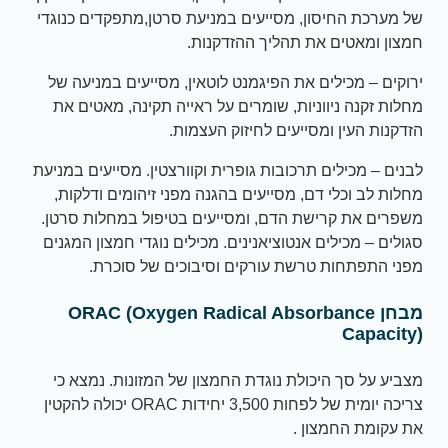
של מערכת החיסון, מסייעים במניעת סרטן,מתפקדים כנוגדי
חמצון ומאטים את תהליך ההזדקנות.
ירוקים – מכילים את הפיגמנט לוטאין, מסייעים במניעה של
מחלות זקנה ניווניות, שומרים על ראייה תקינה, מאטים את
הזדקנות העין ומסייעים לחיזוק העצמות.
לבנים – מכילים תרכובות גופרית וקוורצטין. מסייעים במניעת
מחלות לב וכלי דם, מסייעים בהגנה מפני זיהומים ודלקות,
משפרים את קרישת הדם, ומסייעים בטיפול במחלות סרטן.
סגולים – מכילים אנטוציאנינים. מכילים נוגדי חמצון המגנים
מפני התפתחות טרשת עורקים וסיבוכים של סוכרת.
מבחן ORAC (Oxygen Radical Absorbance
Capacity)
מצביע על סך היכולת נוגדת החמצון של המזונות. נמצא כי
צריכה יומית של לפחות 3,500 יחידות ORAC יכולה להקטין
את עקומת החמצון .