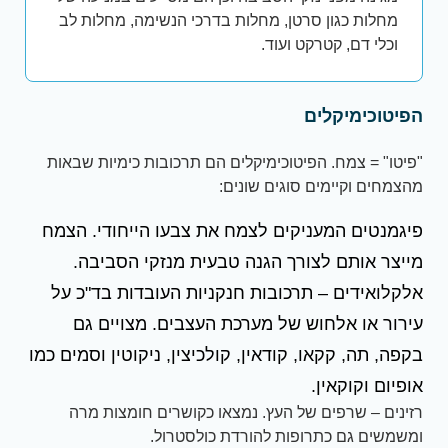
מחלות כגון סרטן, מחלות בדרכי הנשימה, מחלות לב
וכלי דם, קטרקט ועוד.
הפיטוכימיקלים
"פיטו" = צמח. הפיטוכימיקלים הם תרכובות כימיות שבאות
מהצמחים וקיימים סוגים שונים:
פיגמנטים המעניקים לצמח את צבעו הייחודי. הצמח
מייצר אותם לצורך הגנה טבעית מנזקי הסביבה.
אלקלואידים – תרכובות חנקניות העובדות בד"כ על
עירור או אלחוש של מערכת העצבים. מצויים גם
בקפה, תה, קקאו, קודאין, קולכיצין, ניקוטין וסמים כמו
אופיום וקוקאין.
רזינים – שרפים של העץ. נמצאו כקושרים חומצות מרה
ומשמשים גם כתרופות להורדת כולסטרול.