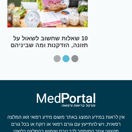
אצת סופר על: 10 היתרונות
הבריאותיים של אצת הפלא
ספירולינה
אין לראות במידע המוצג באתר משום מידע רפואי ו/או המלצה
רפואית, ויש להתייעץ עם גורם רפואי או רוקח או בכל גורם
מקצועי אחר המוסמך לכך טרם שימוש בהמלצה כלשהי