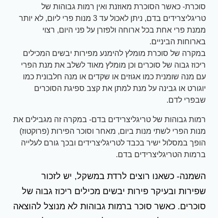
סוכרת- כאשר הסוכרת מאוזנת ואין רמות גבוהות של
טריגליצרידים בדם, ניתן לאכול עד 3 מנות פרי ליום, לא יותר
ממנת פרי אחת בכל ארוחה ולפזרן על פני היום, רצוי
בארוחות הביניים.
במקרה של סוכרת מומלץ להימנע מפירות יבשים המכילים
ריכוז גבוה של סוכרים וכן מומלץ מאוד לשלב את מנת הפרי
עם מנה שומנית כמו אגוזים או שקדים או מנה חלבונית כמו
יוגורט או גבינה על מנת למתן את קצב ספיגת הסוכרים
שבפרי לדם.
רמות גבוהות של טריגליצרידים בדם- במקרה זה מגבילים את
מנות הפרי לשתי מנות ביום, מאחר וסוכר הפירות (פרוקטוז)
הופך במסלול ישיר בכבד לטריגליצרידים ובכך גורם לעלייה
ברמות הטריגליצרידים בדם.
השמנה- כשאנו רוצים לרדת במשקל, יש לזכור
שפירות ובעיקר פירות יבשים מכילים ריכוז גבוה של
סוכרים. כאשר סוכר ברמות גבוהות לא מנוצל להוצאה