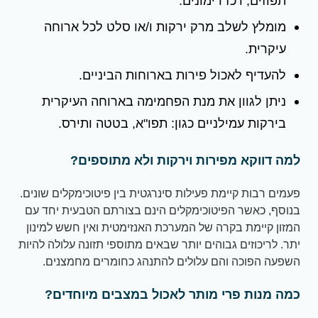
תפוזים, רכז רימונים.
מומלץ לשלב מרק ירקות ו/או סלט לכל ארוחה
עיקרית.
להעדיף לאכול פירות בארוחות הביניים.
ניתן לגוון את מנת הפחמימה בארוחה העיקרית
בירקות עמילניים כגון: תפו"א, בטטה ותירס.
למה דווקא מפירות וירקות ולא מתוספים?
פעמים רבות קיימת פעילות סינרגטית בין פיטוכימקלים שונים.
בנוסף, כאשר הפיטוכימקלים הינם בצורתם הטבעית יחד עם
המזון קיימת בקרה של המערכת האנזימטית ואין חשש למינון
יתר. לריכוזים גבוהים יותר שבאים מתוספי תזונה עלולה להיות
השפעה הפוכה והם עלולים להתנהג כחומרים מחמצנים.
כמה מנות פרי מותר לאכול במצבים מיוחדים?