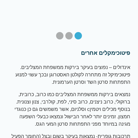
פיטוכימקלים אחרים
אינדולים – נפוצים בעיקר בירקות ממשפחת המצליבים.
פיטוכימיקל זה מתחרה לקולטן האסטרוגן ובכך עשוי למנוע
התפתחות סרטן השד וסרטן הערמונית.
נמצאים בירקות ממשפחת המצליבים כמו כרוב, כרובית,
ברוקולי, כרוב ניצנים, כרוב סיני, לפת, קולרבי, צנון וצנונית.
בנוסף מכילים ויטמיןc וסלניום, אשר משמשים גם כן כנוגדי
חמצון. זמינים יותר לאחר הבישול ונמצאו כבעלי השפעה
מגינה במיוחד מפני התפתחות סרטן המעי הגס.
תרכובות גופרית- נמצאות בעיקר בשום ובצל (החומר הפעיל