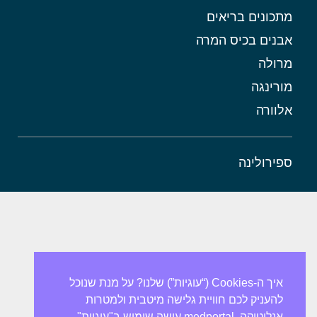
מתכונים בריאים
אבנים בכיס המרה
מרולה
מורינגה
אלוורה
ספירולינה
איך ה-Cookies (“עוגיות”) שלנו? על מנת שנוכל
להעניק לכם חוויית גלישה מיטבית ולמטרות
אנליטיקה, medportal עושה שימוש ב"עוגיות"