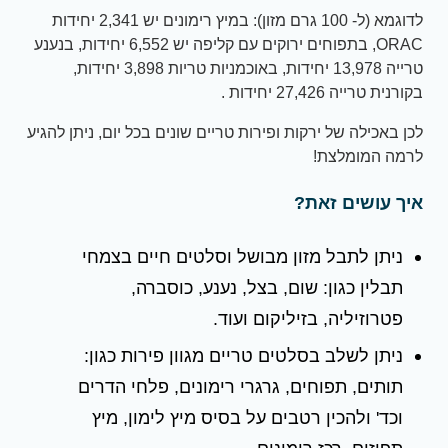
לדוגמא (ל- 100 גרם מזון): במיץ רימונים יש 2,341 יחידות
ORAC, בתפוחים ירוקים עם קליפה יש 6,552 יחידות, בנענע
טרייה 13,978 יחידות, באוכמניות טריות 3,898 יחידות,
בקורנית טרייה 27,426 יחידות .
לכן באכילה של ירקות ופירות טריים שונים בכל יום, ניתן להגיע
לרמה המומלצת!
איך עושים זאת?
ניתן לתבל מזון מבושל וסלטים חיים בצמחי
תבלין כגון: שום, בצל, נענע, כוסברה,
פטרוזיליה, בזיליקום ועוד.
ניתן לשלב בסלטים טריים מגוון פירות כגון:
תותים, תפוחים, גרגרי רימונים, פלחי הדרים
וכד' ולהכין רטבים על בסיס מיץ לימון, מיץ