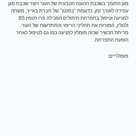
מגן התומך בשכבת ההגנה הטבעית של העור ויוצר שכבת מגן
עמידה לאורך זמן, כדוגמת "בפנטן" של חברת באייר, משחה
למניעה וטיפול בתפרחת חיתולים המכילה פרו ויטמין B5
ולנולין, המזרזת את תהליכי הריפוי והתחדשות של העור.
מריחת תכשיר שכזה מומלץ למניעה כמו גם לטיפול לאחר
הופעת התפרחת.
פופולריים: