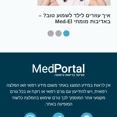
ם סרבני
איך עוזרים לילד לשמוע
באדיבות מומחי Med-El
אין לראות במידע המוצג באתר משום מידע רפואי ו/או המלצה
רפואית, ויש להתייעץ עם גורם רפואי או רוקח או בכל גורם
מקצועי אחר המוסמך לכך טרם שימוש בהמלצה כלשהי
המופיעה באתר.