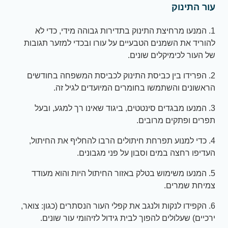
עור התינוק
1. המנעו מרחיצת התינוק בתדירות גבוהה מידי, כדי לא
להוריד את השמנים הטבעיים על עורו ובכדי למזער תגובות
של העור לכימיקלים שונים.
2. הפרידו בין כביסת התינוק לכביסת המשפחה בחודשים
הראשונים והשתמשו בחומרים המיועדים לגיל זה.
3. המנעו מבגדים סינטטים, ביגוד שאינו רך למגע, ובעל
תפרים ופתקים מרובים.
4. כדי למנוע תפרחת חיתולים הרבו להחליף את החיתול,
העדיפו רחצה במים וסבון על פני מגבונים.
5. המנעו משימוש בטלק באזור החיתול היות והוא מעודד
צמיחת שמרים.
6. הקפידו לנקות ולנגב את קפלי העור הנסתרים (כגון: צואר,
ירכיים) שעלולים להפוך לבית גידול לזיהומי עור שונים.