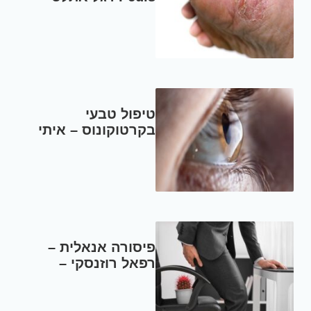
רפאל רוזנסקי – מטפל
ברפואה סינית
טיפול טבעי
בקרטוקונוס – איתי
שרף – מומחה בטיפול
במחלות עיניים
פיסורה אנאלית –
רפאל רוזנסקי –
מומחה לרפואה סינית