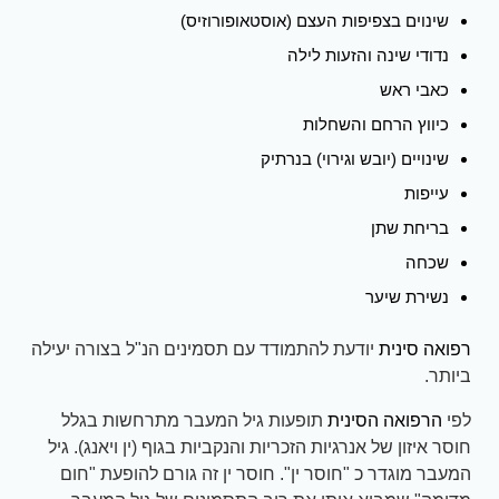
שינוים בצפיפות העצם (אוסטאופורוזיס)
נדודי שינה והזעות לילה
כאבי ראש
כיווץ הרחם והשחלות
שינויים (יובש וגירוי) בנרתיק
עייפות
בריחת שתן
שכחה
נשירת שיער
רפואה סינית
יודעת להתמודד עם תסמינים הנ"ל בצורה יעילה
ביותר.
לפי
הרפואה הסינית
תופעות גיל המעבר מתרחשות בגלל
חוסר איזון של אנרגיות הזכריות והנקביות בגוף (ין ויאנג). גיל
המעבר מוגדר כ "חוסר ין". חוסר ין זה גורם להופעת "חום