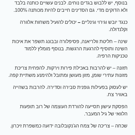
בנוסף, יש ללבוש בגדים נוחים. לבנים עשויים כותנה בלבד
ולא הדוקים מדי. גם הסדינים חייבים להיות מכותנה 100%.
כנגד יובש וגירוי וגינליים
–
יכולים להועיל משחות אלוורה
וקלנדולה.
שינה – חליטת וולריאנה, פסיפלורה ובבונג תשפר את איכות
השינה ותוסיף להרגעת הרגשות. בנוסף מומלץ ללמוד
טכניקות הרפיה.
תזונה – יש להרבות באכילת פירות וירקות. להפחית צריכת
מזונות עתירי שומן, מזון מעושן ומתובל ולהימנע משתיית קפה.
יש לעסוק בפעילות גופנית סבירה וסדירה. להרבות בשהייה
באוויר צח.
הפסקת עישון תסייעה להורדת העוצמה של רוב תופעות
הלוואי של גיל המעבר.
שכחה – צריכה של צמח הג'נקובלובה ידועה כמשפרת זיכרון.