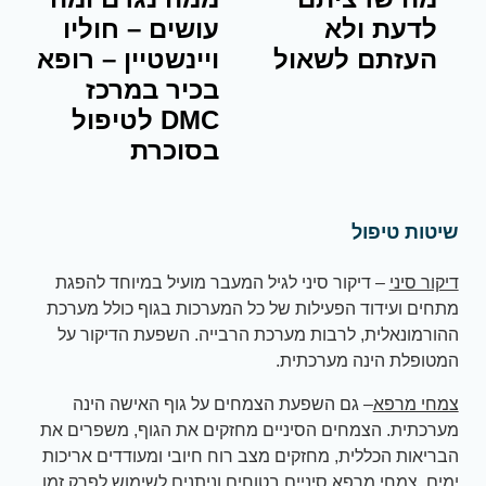
לדעת ולא
עושים – חוליו
העזתם לשאול
ויינשטיין – רופא
בכיר במרכז
DMC לטיפול
בסוכרת
שיטות טיפול
דיקור סיני
– דיקור סיני לגיל המעבר מועיל במיוחד להפגת
מתחים ועידוד הפעילות של כל המערכות בגוף כולל מערכת
ההורמונאלית, לרבות מערכת הרבייה. השפעת הדיקור על
המטופלת הינה מערכתית.
צמחי מרפא
– גם השפעת הצמחים על גוף האישה הינה
מערכתית. הצמחים הסיניים מחזקים את הגוף, משפרים את
הבריאות הכללית, מחזקים מצב רוח חיובי ומעודדים אריכות
ימים. צמחי מרפא סיניים בטוחים וניתנים לשימוש לפרק זמן