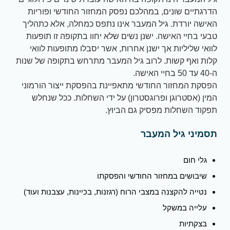
הדרגתיים שונים, במהלכם נפסק המחזור החודשי ופוריות
האישה יורדת. גיל המעבר אינו נתפס כמחלה, אלא כתהליך
טבעי בחיי האישה. ישנן נשים שלא יחוו בתקופה זו תופעות
לוואי שליליות אך ישנן אחרות, אשר יסבלו מתופעות לוואי
קלות ואף קשות. לרוב גיל המעבר מתרחש בתקופה של שנות
ה-40 עד 50 בחיי האישה.
הפסקת המחזור החודשי מתאפיינת בהפסקת ייצור הורמוני
המין (אסטרוגן ופרוגסטרון) על ידי השחלות. ככל שנחלש
תפקוד השחלות מפסיק גם הביוץ.
תסמיני גיל המעבר
גלי חום
שיבושים במחזור החודשי והפסקתו
נטייה להקצנה במצבי הרוח (רגזנות, בכיינות, עצבנות ועוד)
עלייה במשקל
בצקתיות