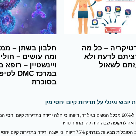
טיקריה – כל מה
חלבון בשתן – ממ
יתם לדעת ולא
ומה עושים – חוליו
תם לשאול
ויינשטיין – רופא ב
במרכז DMC לט
בסוכרת
יובש וגינלי על תדירות קיום יחסי מין
קרוב ל-60% מכלל הנשים בגיל זה, דיווחו כי חלה ירידה בתדירות קיום יחסי המ
אה לתקופה שבה היה להן מחזור סדיר.
בקרב הסובלות מבעיות בנרתיק 75% דיווחו כי ישנה ירידה בתדירות קיו