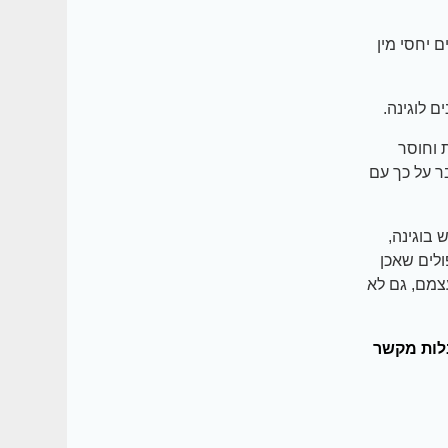
 יחסי מין
ת וחוסר
ר על כך עם
יובש בוגינה,
יעור קטן של 16% מכירים טיפולים שאכן
צמם, גם לא
לות מקשר