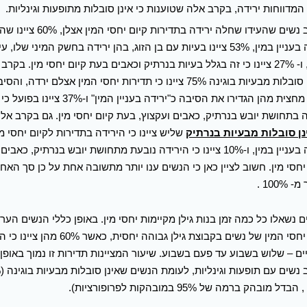
בקרב נשים שהעידו שחלה ירידה בתדירות ק
ירידה בעניין במין, 53% ציינו בעיות עם בן הזוג, בהן ירידה בחשק המיני שלו
עניין, ו- 27% ציינו כי זה בגלל בעיות בנרתיק וכאבים בעת קיום יחסי מין. בק
כי הן סובלות מבעיות בוגינה 75% ציינו כי תדירות יחסי המין אצלם ירד
לכך: מחצית מהן הגדירו את הסיבה כ"ירידה בעניין המין" ו
 בתחושת יובש בנרתיק, כאבים ועקצוץ, בעת קיום יחסי מין. גם בקרב אלה
נן סובלות מבעיות בנרתיק
שליש ציינו כי הירידה בתדירות לקיום יחסי מי
ירידה בעניין במין, ו-10% ציינו כי הירידה נובעת מתחושת יובש בנרתיק, כ
יחסי מין. חשוב לציין כאן כי הנשים ענו יותר מתשובה אחת על כן סך האח
 100% .
 נשאלו כל כמה זמן בנות גילן מקיימות יחסי מין. באופן כללי הנשים הער
קיום יחסי המין של נשים בקבוצת גילן גבוהה יחסי
ם – שלוש בשבוע עד פעם בשבוע. שיעור המציינות תדירות זו נמוך באופן