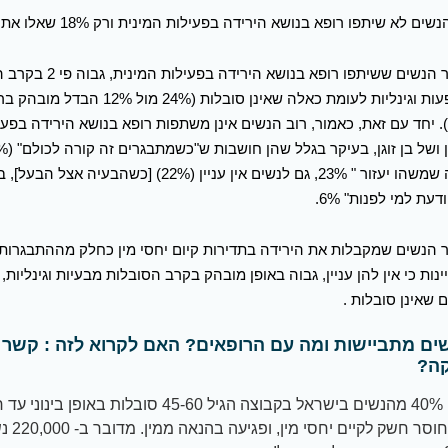
שים לא שיתפו רופא בנושא הירידה בפעילות המינית ורק 18% שאלו את הרופא.
שיעור הנשים ששיתפו רופא בנושא הירידה 
מתופעות וגינליות לעומת כאלה שאינן סובלות (24% מול 
95). יחד עם זאת, כאמור, רוב הנשים אינן משתפות רופא בנושא הירידה בפע
דעת למי לפנות" 6%.
 הנשים שמקבלות את הירידה בתדירות קיום יחסי מין כחלק מההתבגרות,
נות כי אין להן עניין, גבוה באופן מובהק בקרב הסובלות מבעיות וגינליות,
 שאינן סובלות .
ים מתביישות ומה עם הרופאים? האם לקרוא לזה : קשר
ה?
לסיכום, 40% מהנשים בישראל בקבוצה הגיל 45-60 סובלות בא
בוגינה, חוס