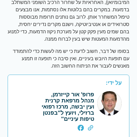
המיבומיואן), האחראיות על שחרור הרכיב השומני המשתלב
בדמעות. במקרים בהם בלוטות אלו נסתמות, אנו מבצעים
טיפול המשחרר אותן. לרוב גם נותנים תרופות מבוססות
סטרואידים או אנטיביוטיקה, וישנם מקרים נדירים יחסית,
בהם שמים מעין פקק קטן על מערכת ניקוז הדמעות, כדי למנוע
מהדמעות המעטות שיש בעין לברוח ממנה.
בסופו של דבר, חשוב לדעת כי יש מה לעשות כדי להתמודד
עם תופעת היובש בעיניים, ואין סיבה כי תופעה זו תמנע
מאנשים לעבור את הניתוח החשוב הזה.
על ידי:
פרופ' אור קייזרמן,
מנהל מרפאת קרנית
ועין יבשה, מרכז רפואי
ברזילי, ויועץ ל"בפנטן
טיפות עיניים"