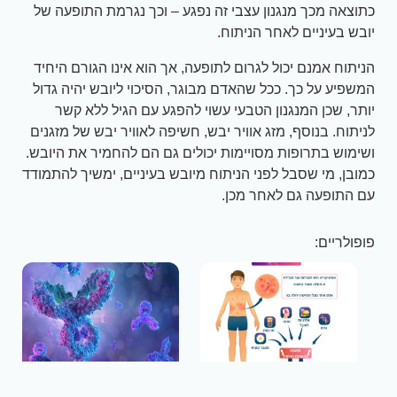
כתוצאה מכך מנגנון עצבי זה נפגע – וכך נגרמת התופעה של
יובש בעיניים לאחר הניתוח.
הניתוח אמנם יכול לגרום לתופעה, אך הוא אינו הגורם היחיד
המשפיע על כך. ככל שהאדם מבוגר, הסיכוי ליובש יהיה גדול
יותר, שכן המנגנון הטבעי עשוי להפגע עם הגיל ללא קשר
לניתוח. בנוסף, מזג אוויר יבש, חשיפה לאוויר יבש של מזגנים
ושימוש בתרופות מסויימות יכולים גם הם להחמיר את היובש.
כמובן, מי שסבל לפני הניתוח מיובש בעיניים, ימשיך להתמודד
עם התופעה גם לאחר מכן.
פופולריים: