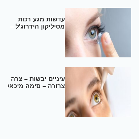
עדשות מגע רכות
מסיליקון הידרוג'ל –
אלון נקר –
אופטומטריסט מוסמך
עיניים יבשות – צרה
צרורה – סימה מיכאלי –
אופטומטריסטית
ותרפיסטית בשיטת
בייטס.