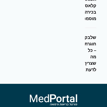
קלאסית
בכירה
מוסמכת
שלבקת
חוגרת
– כל
מה
שצריך
לדעת