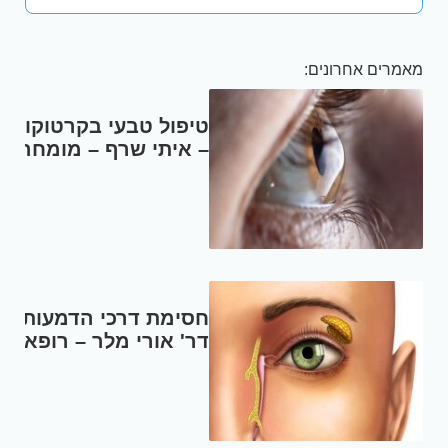
מאמרים אחרונים:
טיפול טבעי בקרטוקונוס
– איתי שרף – מומחה
בטיפול במחלות עיניים
חסימת דרכי הדמעות –
דר' אורי מלר – רופא
עיניים בכיר במרכז
הרפואי "עיניים" ובמרכז
הרפואי "קפלן"