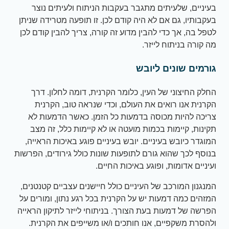
בעיניים, שלעיתים מתגבר בעקבות הניתוח ולעיתים נוצר
בעקבותיו, גם אם לא היה קודם לכן. זו תופעה מטרידה שניתן
לטפל בה, אך כדי להבין מדוע זה קורה, צריך להבין קודם לכן
מה קורה בניתוח לייזר.
גורמים שונים ליובש
החלק החיצוני של העין, כלומר הקרנית, דומה לחלון. דרך
הקרנית אנו רואים את העולם, וכדי שנראה טוב, הקרנית
צריכה להיות מכוסה בדמעות כל הזמן. כאשר הדמעות לא
תקינות, קיימות בכמות מועטה או לא קיימות כלל, זה מצב
המוגדר כיובש בעיניים. יובש בעיניים פוגע באיכות הראייה,
בנוסף לכך שהוא גורם לתופעות שונות כולל גירודים, הפרשות
ועיניים אדומות, ופוגע באיכות החיים.
המנגנון המורכב של העיניים כולל חיישנים עצביים קטנטנים,
המזהים כמה דמעות יש על הקרנית בכל רגע נתון, ומורים על
הפרשה של דמעות בעת הצורך. בניתוחי לייזר לתיקון הראייה
ולהסרת משקפיים, אנו חותכים ו/או משייפים את הקרנית.