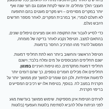
העצבי הולך ומחלים. זה עשוי לקחת אמנם גם חצי שנה ואף
יותר במקרים מסויימים – ויש מקרים מעטים בהם התופעה
לא תעלם לגמרי, אך במרבית המקרים, לאחר מספר חודשים
היובש נעלם.
כדי לסייע לעבור את התקופה הזו אנו מציעים טיפולים שונים,
בהתאם למצב. הטיפול נקבע לאחר בדיקה של מומחה,
המסוגל להגיד מהו המרכיב החסר בדמעות.
הטיפול הראשוני והחשוב ביותר הוא לתת תחליפי דמעות.
ישנם תחליפים המבוססים על מים ומלח בלבד; וישנם
תחליפי דמעות מתקדמים, כמו טיפות העיניים
בפנטן
.
תחליפים אלו מכילים חומרים נוספים, כך שהם דומים יותר
לדמעות אמיתיות, ולכן הם שומרים למשך זמן ממושך יותר על
הקרנית במצב לח. בנוסף, בטיפות אלו יש רכיבים המסייעים
בריפוי הקרנית.
לעיתים הטיפות אינן מספיקות. שימוש ממושך בעדשות מגע
לפני הניתוח עלול להביא לסתימת בלוטות העפעף (בלוטות