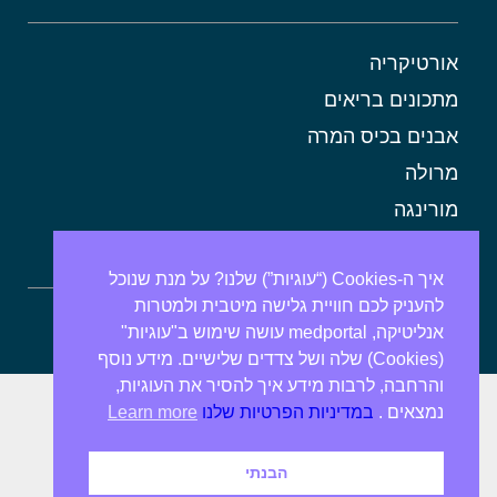
אורטיקריה
מתכונים בריאים
אבנים בכיס המרה
מרולה
מורינגה
אלוורה
איך ה-Cookies (“עוגיות”) שלנו? על מנת שנוכל
להעניק לכם חוויית גלישה מיטבית ולמטרות
ספירולינה
אנליטיקה, medportal עושה שימוש ב"עוגיות"
(Cookies) שלה ושל צדדים שלישיים. מידע נוסף
והרחבה, לרבות מידע איך להסיר את העוגיות,
נמצאים .
במדיניות הפרטיות שלנו
Learn more
הבנתי