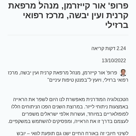
פרופ' אור קייזרמן, מנהל מרפאת
קרנית ועין יבשה, מרכז רפואי
ברזילי
2.24 דקות קריאה
13/10/2022
פרופ' אור קייזרמן, מנהל מרפאת קרנית ועין יבשה, מרכז
רפואי ברזילי, ויועץ ל"בפנטן טיפות עיניים"
הטכנולוגיה המודרנית מאפשרת לנו היום לשפר את הראייה
באמצעות ניתוחי לייזר. במרוצת השנים הפכו הניתוחים הללו
לפופולאריים במיוחד, ועשרות אלפי ישראלים משפרים
לעצמם בדרך זו את הראייה, ומפסיקים להשתמש במשקפיים.
לשינוי חיובי זה באורח החיים ישנו גם תופעת לוואי – יובש