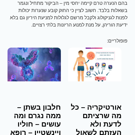
בהם הנערה טרם קיימה יחסי מין – הביקור מתחיל ונגמר
בשאלות בלבד. חשוב לציין כי החוק קובע שנערות יכולות
לפנות לגניקולוג ולקבל מרשם לגלולות למניעת היריון גם בלא
ידיעת הוריהן, על מנת למנוע הריונות בלתי רצויים.
פופולריים:
אורטיקריה – כל
חלבון בשתן –
מה שרציתם
ממה נגרם ומה
לדעת ולא
עושים – חוליו
העזתם לשאול
ויינשטיין – רופא