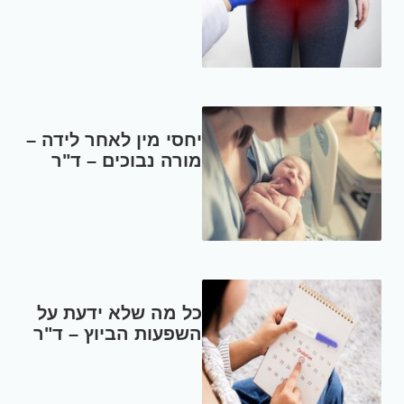
יחסי מין לאחר לידה –
מורה נבוכים – ד"ר
עמוס בר
כל מה שלא ידעת על
השפעות הביוץ – ד"ר
בני שכטר, מומחה
לגניקולוגיה ומיילדות