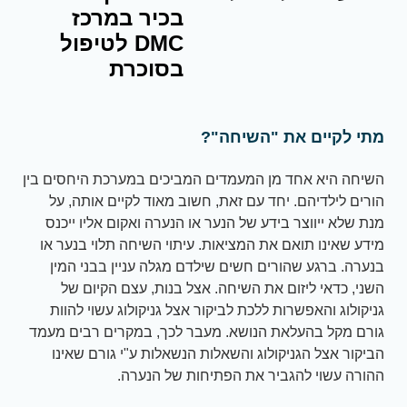
בכיר במרכז
DMC לטיפול
בסוכרת
מתי לקיים את "השיחה"?
השיחה היא אחד מן המעמדים המביכים במערכת היחסים בין
הורים לילדיהם. יחד עם זאת, חשוב מאוד לקיים אותה, על
מנת שלא ייווצר בידע של הנער או הנערה ואקום אליו ייכנס
מידע שאינו תואם את המציאות. עיתוי השיחה תלוי בנער או
בנערה. ברגע שהורים חשים שילדם מגלה עניין בבני המין
השני, כדאי ליזום את השיחה. אצל בנות, עצם הקיום של
גניקולוג והאפשרות ללכת לביקור אצל גניקולוג עשוי להוות
גורם מקל בהעלאת הנושא. מעבר לכך, במקרים רבים מעמד
הביקור אצל הגניקולוג והשאלות הנשאלות ע"י גורם שאינו
ההורה עשוי להגביר את הפתיחות של הנערה.