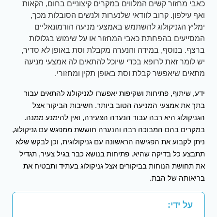
כאבי מחזור קשים המלווים במקרים קיצוניים בחום, הקאות
ואף עילפון. קרוב לוודאי שלנערות ולנשים הסובלות מכך,
ימליץ הגניקולוג להשתמש באמצעי מניעה הורמונאליים
המסייעים בהפחתת כאבי המחזור או על שימוש בגלולות
ברצף. בנוסף, במידה והנערה מקבלת וסת באופן לא סדיר,
יש לומר זאת לרופא בכדי שיוכל להתאים לה אמצעי מניעה
מתאים שיאפשר קבלת וסת באופן תקין ומחזורי.
ידע, שיתוף, פתיחות ושקיפות יאפשרו לגניקולוג להתאים עבור
בתך את אמצעי המניעה הטוב ביותר. חשיבות הביקור אצל
הגניקולוג היא רבה עבור הנערה הצעירה, ואין להימנע ממנה.
במקרים בהם המבוכה רבה והנערה חוששת ממפגש עם גניקולוג,
ניתן לקבוע את הפגישה הראשונה עם גניקולוגית, וכן לבקש שלא
תתבצע כל בדיקה שהיא. פתיחות בנושא כבר בגיל צעיר, תגדיל
את תחושת הנוחות בביקורים אצל גניקולוג בעתיד ותבטיח את
בריאותה של הבת.
על ידי: