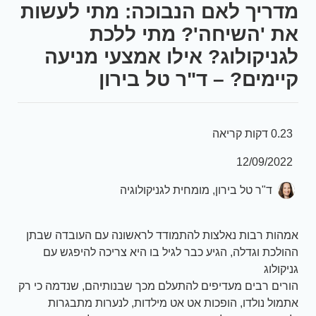
מדריך לאם הנבוכה: מתי לעשות
את 'השיחה'? מתי ללכת
לגניקולוג? אילו אמצעי מניעה
קיימים? – ד"ר טל בירון
0.23 דקות קריאה
12/09/2022
ד"ר טל בירון, מומחית לגניקולוגיה
אמהות רבות נאלצות להתמודד לראשונה עם העובדה שבתן
ההולכת וגדלה, הגיע כבר לגיל בו היא צריכה להיפגש עם
גניקולוג
הורים רבים מעדיפים להתעלם מכך שבנותיהם, שנדמה כי רק
אתמול נולדו, הופכות אט אט מילדות, לנערות מתבגרות