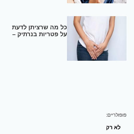
כל מה שרציתן לדעת
על פטריות בנרתיק –
ד"ר אונית סלע-גוטמן
פופולריים:
לא רק