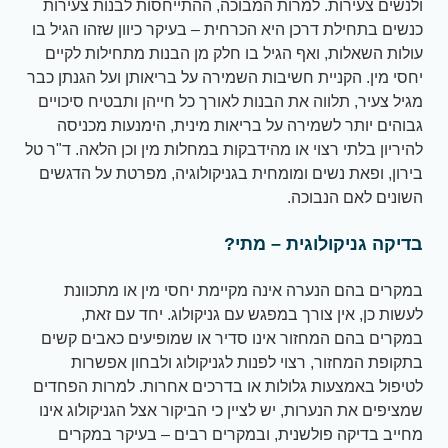
ולנשים צעירות. למרות המבוכה, ההתייחסות לבנות צעירות
כנשים בתחילת דרכן היא הכרחית – בעיקר כיוון שזהו הגיל בו
עולות השאלות, ואף הגיל בו חלק מן הבנות מתחילות לקיים
יחסי מין. הקניית חשיבות השמירה על בריאותן ועל הגנתן כבר
מגיל צעיר, תלווה את הבנות לאורך כל חייהן ותבטיח סיכויים
גבוהים יותר לשמירה על בריאות מינית, הימנעות מכניסה
להיריון בלתי רצוי או מהידבקות במחלות מין וכן הלאה. ד"ר טל
בירון, ופאת נשים ומומחית בגניקולוגיה, מפרטת על הדגשים
השונים לאם הנבוכה.
בדיקה גניקולוגית – מתי?
במקרים בהם הנערה אינה מקיימת יחסי מין או מתכוונת
לעשות כן, אין צורך במפגש עם גניקולוג. יחד עם זאת,
במקרים בהם המחזור אינו סדיר או שמופיעים כאבים קשים
בתקופת המחזור, רצוי לפנות לגניקולוג ולבחון אפשרות
לטיפול באמצעות גלולות או בדרכים אחרות. למרות הפחדים
שמציפים את הנערות, יש לציין כי הביקור אצל הגניקולוג אינו
מחייב בדיקה פולשנית, ובמקרים רבים – בעיקר במקרים