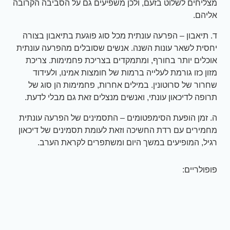
מצליחים לשלוט בזעם, ולכן משפיעים גם על הסביבה הקרובה
אליהם.
ד. תיאבון – הפרעה עונתית מכל סוג פוגעת בתיאבון בצורה
יחסית לשאר עונות השנה. אנשים שסובלים מהפרעה עונתית
אוכלים יותר בחורף, ומתמקדים בצריכת פחמימות. צריכת
מזון כזו גורמת לעלייה ברמות של חומצות אמינו, ולעידוד
שחרור של סרוטונין. במילים אחרות, פחמימות הן סוג של
תרופה לדיכאון עונתי, ואנשים מנצלים זאת גם מבלי לדעת.
ה. זמן הופעת הסימפטומים – התסמינים של הפרעה עונתית
מחמירים עם רדת החשיכה וזאת לעומת תסמינים של דיכאון
רגיל, המופיעים במשך היום ומשתפרים לקראת הערב.
פופולריים: