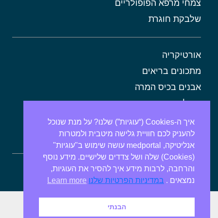
צמחי מרפא הפופולריים
שלבקת חוגרת
אורטיקריה
מתכונים בריאים
אבנים בכיס המרה
מרולה
איך ה-Cookies (“עוגיות”) שלנו? על מנת שנוכל
מורינגה
להעניק לכם חוויית גלישה מיטבית ולמטרות
אלוורה
אנליטיקה, medportal עושה שימוש ב"עוגיות"
(Cookies) שלה ושל צדדים שלישיים. מידע נוסף
והרחבה, לרבות מידע איך להסיר את העוגיות,
ספירולינה
נמצאים .
במדיניות הפרטיות שלנו
Learn more
הבנתי