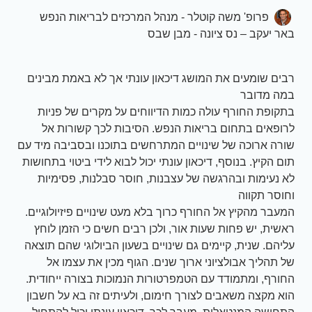
פרופ' משה קוטלר - מנהל המרכזים לבריאות הנפש
באר יעקב – נס ציונה - מבן שבס
רבים שומעים את המושג דיכאון עונתי אך לא באמת מבינים
במה מדובר
בתקופת החורף עולה כמות הדיווחים על מקרים של פניות
לרופאים בתחום בריאות הנפש. הסיבות לכך קשורות אל
שורה ארוכה של שינויים המתרחשים בתוכנו ובסביבה מיד עם
תום הקיץ. בנוסף, דיכאון עונתי יכול לבוא לידי ביטוי בתחושות
לא נעימות ובהרגשה של עצבנות, חוסר סבלנות, פסימיות
וחוסר תקווה
המעבר מהקיץ אל החורף כרוך בלא מעט שינויים פיזיולוגיים.
ראשית, יש פחות שעות אור, ולכן רבים חשים כי הזמן לוחץ
עליהם. שנית, קיימים גם שינויים בשעון הביולוגי שהם תוצאה
של תהליך אבולציוני ארוך שנים. הגוף מכין את עצמו אל
החורף, ומתמודד עם הטמפרטורות הנמוכות בצורה ייחודית.
הוא מקצה משאבים לצורך חימום, ולעיתים זה בא על חשבון