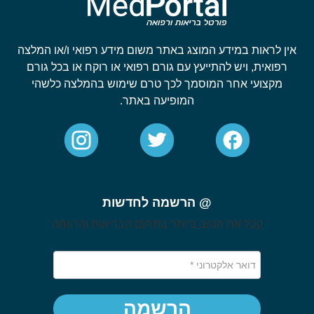
אין לראות במידע המוצג באתר משום מידע רפואי ו/או המלצה
רפואית, ויש להתייעץ עם גורם רפואי או רוקח או בכל גורם
מקצועי אחר המוסמך לכך טרם שימוש בהמלצה כלשהי
המופיעה באתר.
@ הרשמה לחדשות
קבל את הטוב ביותר בתחום הבריאות והרווחה