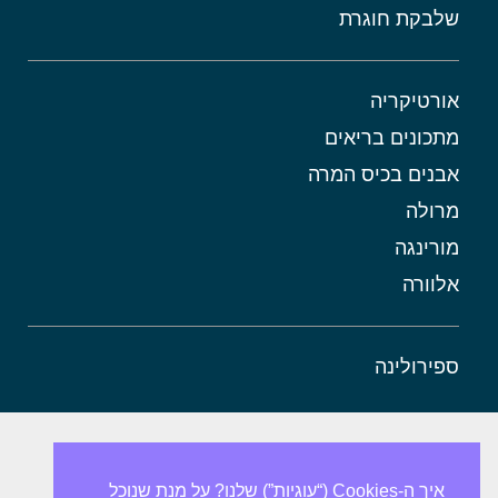
שלבקת חוגרת
אורטיקריה
מתכונים בריאים
אבנים בכיס המרה
מרולה
מורינגה
אלוורה
ספירולינה
איך ה-Cookies (“עוגיות”) שלנו? על מנת שנוכל