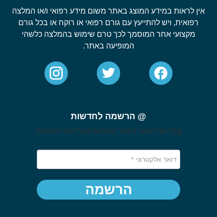
אין לראות במידע המוצג באתר משום מידע רפואי ו/או המלצה
רפואית, ויש להתייעץ עם גורם רפואי או רוקח או בכל גורם
מקצועי אחר המוסמך לכך טרם שימוש בהמלצה כלשהי
המופיעה באתר.
@ הרשמה לחדשות
קבל את הטוב ביותר בתחום הבריאות והרווחה
הרשמה