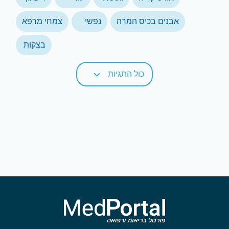
אבנים בכיס המרה
נפשי
צמחי מרפא
בצקות
כול התגיות