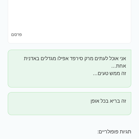
פרסם
אני אוכל לעתים מרק סירפד אפילו מגדלים באדנית
אחת…
זה ממש טעים…
זה בריא בכל אופן
תגיות פופולריים: