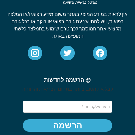
אין לראות במידע המוצג באתר משום מידע רפואי ו/או המלצה
רפואית, ויש להתייעץ עם גורם רפואי או רוקח או בכל גורם
מקצועי אחר המוסמך לכך טרם שימוש בהמלצה כלשהי
המופיעה באתר.
@ הרשמה לחדשות
קבל את הטוב ביותר בתחום הבריאות והרווחה
הרשמה