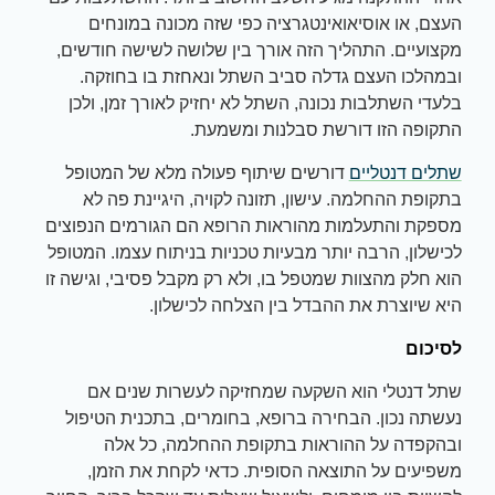
העצם, או אוסיאואינטגרציה כפי שזה מכונה במונחים
מקצועיים. התהליך הזה אורך בין שלושה לשישה חודשים,
ובמהלכו העצם גדלה סביב השתל ונאחזת בו בחוזקה.
בלעדי השתלבות נכונה, השתל לא יחזיק לאורך זמן, ולכן
התקופה הזו דורשת סבלנות ומשמעת.
שתלים דנטליים
דורשים שיתוף פעולה מלא של המטופל
בתקופת ההחלמה. עישון, תזונה לקויה, היגיינת פה לא
מספקת והתעלמות מהוראות הרופא הם הגורמים הנפוצים
לכישלון, הרבה יותר מבעיות טכניות בניתוח עצמו. המטופל
הוא חלק מהצוות שמטפל בו, ולא רק מקבל פסיבי, וגישה זו
היא שיוצרת את ההבדל בין הצלחה לכישלון.
לסיכום
שתל דנטלי הוא השקעה שמחזיקה לעשרות שנים אם
נעשתה נכון. הבחירה ברופא, בחומרים, בתכנית הטיפול
ובהקפדה על ההוראות בתקופת ההחלמה, כל אלה
משפיעים על התוצאה הסופית. כדאי לקחת את הזמן,