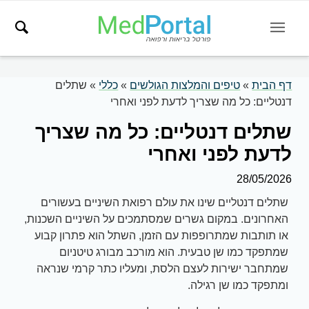
דף הבית
»
טיפים והמלצות הגולשים
»
כללי
»
שתלים
דנטליים: כל מה שצריך לדעת לפני ואחרי
שתלים דנטליים: כל מה שצריך
לדעת לפני ואחרי
28/05/2026
שתלים דנטליים שינו את עולם רפואת השיניים בעשורים
האחרונים. במקום גשרים שמסתמכים על השיניים השכנות,
או תותבות שמתרופפות עם הזמן, השתל הוא פתרון קבוע
שמתפקד כמו שן טבעית. הוא מורכב מבורג טיטניום
שמתחבר ישירות לעצם הלסת, ומעליו כתר קרמי שנראה
ומתפקד כמו שן רגילה.