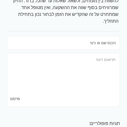
להשוות בין מומחים, ולשאול שאלות עד שהכל ברור. החיוך
שמרוויחים בסוף שווה את ההשקעה, ואין מטופל אחד
שמתחרט על זה שהקדיש את הזמן לבחור נכון בתחילת
התהליך.
פרסם
תגיות פופולריים: