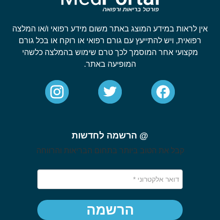
אין לראות במידע המוצג באתר משום מידע רפואי ו/או המלצה
רפואית, ויש להתייעץ עם גורם רפואי או רוקח או בכל גורם
מקצועי אחר המוסמך לכך טרם שימוש בהמלצה כלשהי
המופיעה באתר.
@ הרשמה לחדשות
קבל את הטוב ביותר בתחום הבריאות והרווחה
הרשמה