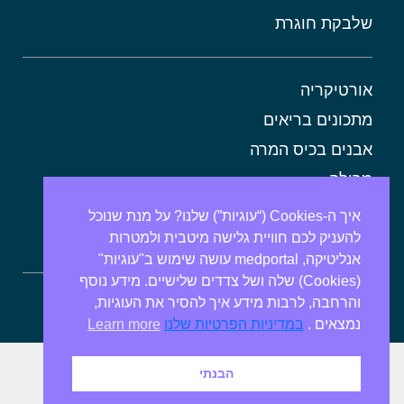
שלבקת חוגרת
אורטיקריה
מתכונים בריאים
אבנים בכיס המרה
מרולה
מורינגה
איך ה-Cookies (“עוגיות”) שלנו? על מנת שנוכל
להעניק לכם חוויית גלישה מיטבית ולמטרות
אלוורה
אנליטיקה, medportal עושה שימוש ב"עוגיות"
(Cookies) שלה ושל צדדים שלישיים. מידע נוסף
והרחבה, לרבות מידע איך להסיר את העוגיות,
ספירולינה
נמצאים .
במדיניות הפרטיות שלנו
Learn more
הבנתי