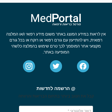
אין לראות במידע המוצג באתר משום מידע רפואי ו/או המלצה
רפואית, ויש להתייעץ עם גורם רפואי או רוקח או בכל גורם
מקצועי אחר המוסמך לכך טרם שימוש בהמלצה כלשהי
המופיעה באתר.
@ הרשמה לחדשות
קבל את הטוב ביותר בתחום הבריאות והרווחה