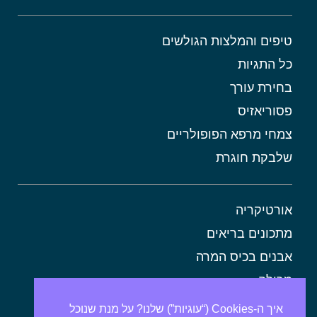
טיפים והמלצות הגולשים
כל התגיות
בחירת עורך
פסוריאזיס
צמחי מרפא הפופולריים
שלבקת חוגרת
אורטיקריה
מתכונים בריאים
אבנים בכיס המרה
מרולה
מורינגה
איך ה-Cookies (“עוגיות”) שלנו? על מנת שנוכל