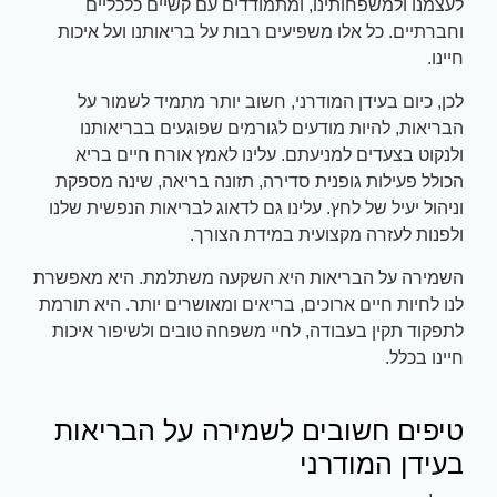
לעצמנו ולמשפחותינו, ומתמודדים עם קשיים כלכליים
וחברתיים. כל אלו משפיעים רבות על בריאותנו ועל איכות
חיינו.
לכן, כיום בעידן המודרני, חשוב יותר מתמיד לשמור על
הבריאות, להיות מודעים לגורמים שפוגעים בבריאותנו
ולנקוט בצעדים למניעתם. עלינו לאמץ אורח חיים בריא
הכולל פעילות גופנית סדירה, תזונה בריאה, שינה מספקת
וניהול יעיל של לחץ. עלינו גם לדאוג לבריאות הנפשית שלנו
ולפנות לעזרה מקצועית במידת הצורך.
השמירה על הבריאות היא השקעה משתלמת. היא מאפשרת
לנו לחיות חיים ארוכים, בריאים ומאושרים יותר. היא תורמת
לתפקוד תקין בעבודה, לחיי משפחה טובים ולשיפור איכות
חיינו בכלל.
טיפים חשובים לשמירה על הבריאות
בעידן המודרני