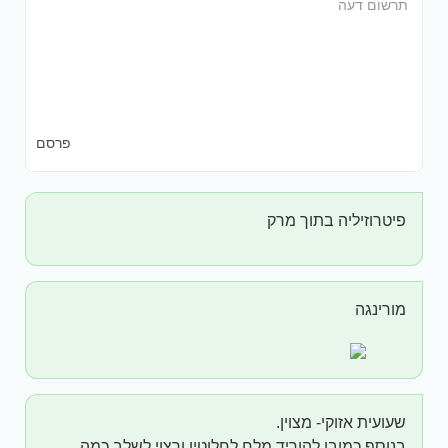
פרסם
פיטרוזיליה בתוך מרק
מורינגה
שעועית אזוקי- מצוין.
בנוסף כמובן להוריד מלח לחלוטין ורצוי לשלב כמה