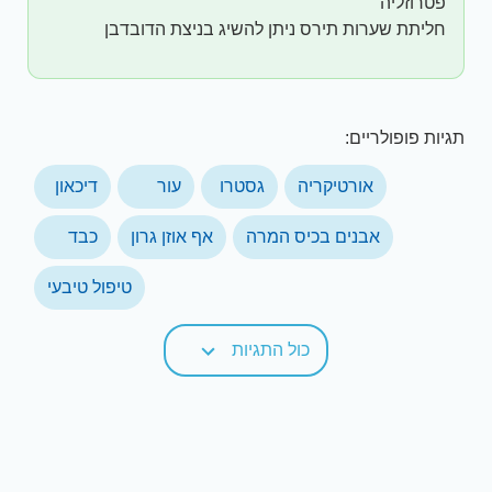
פטרוזליה
חליתת שערות תירס ניתן להשיג בניצת הדובדבן
תגיות פופולריים:
אורטיקריה
גסטרו
עור
דיכאון
אבנים בכיס המרה
אף אוזן גרון
כבד
טיפול טיבעי
כול התגיות