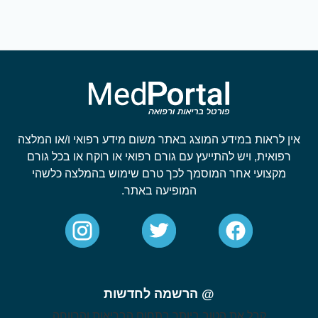
אין לראות במידע המוצג באתר משום מידע רפואי ו/או המלצה
רפואית, ויש להתייעץ עם גורם רפואי או רוקח או בכל גורם
מקצועי אחר המוסמך לכך טרם שימוש בהמלצה כלשהי
המופיעה באתר.
@ הרשמה לחדשות
קבל את הטוב ביותר בתחום הבריאות והרווחה