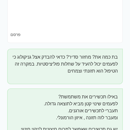
פרסם
בת כמה את? מחזור סדיר? כדאי להבדק אצל גניקולוג כי
לפעמים יכול להעיד על שחלות פוליציסטיות. במקרה זה
הטיפול הוא תזונתי וצמחים
באילו תכשירים את משתמשת?
לפעמים שינוי קטן מביא לתוצאה גדולה.
תעברי לתכשירים אורגנים.
ומעבר לזה תזונה , איזון הורמונלי.
יש גם תכשירים שאפשר למרוח חיצונית לניקוי חיטוי