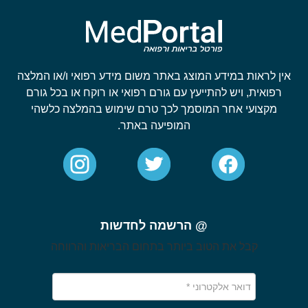
אין לראות במידע המוצג באתר משום מידע רפואי ו/או המלצה
רפואית, ויש להתייעץ עם גורם רפואי או רוקח או בכל גורם
מקצועי אחר המוסמך לכך טרם שימוש בהמלצה כלשהי
המופיעה באתר.
@ הרשמה לחדשות
קבל את הטוב ביותר בתחום הבריאות והרווחה