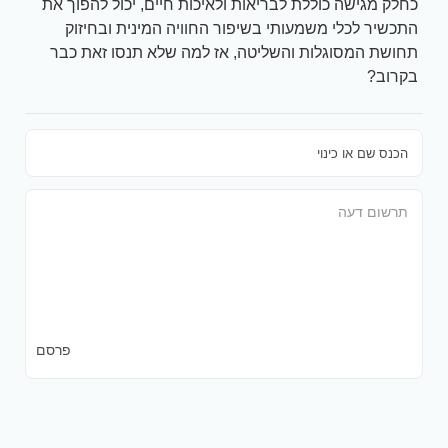
כחלק מגישה כוללת לבריאות ולאיכות חיים, יכול להפוך את
התכשיר לכלי משמעותי בשיפור החוויה המינית ובחיזוק
תחושת המסוגלות והשליטה, אז למה שלא תנסו זאת כבר
בקרוב?
פרסם