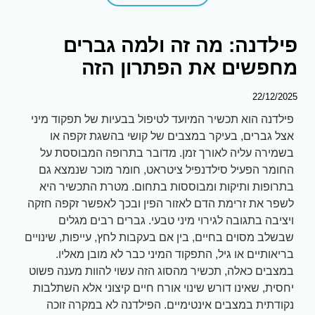
פילדנה: מה זה ולמה גברים
מחפשים את הפתרון הזה
22/12/2025
פילדנה הוא תכשיר המיועד לטיפול בבעיות של תפקוד מיני
אצל גברים, בעיקר במצבים של קושי בהשגת זקפה או
בשמירה עליה לאורך זמן. מדובר בתרופה המבוססת על
החומר הפעיל סילדנפיל ציטראט, חומר מוכר שנמצא גם
בתרופות ותיקות ומבוססות בתחום. מטרת התכשיר היא
לשפר את זרימת הדם לאזור הפין ובכך לאפשר זקפה חזקה
ויציבה בתגובה לגירוי מיני טבעי. גברים רבים מגלים
שבשלב מסוים בחיים, בין אם בעקבות לחץ, עייפות, שינויים
בריאותיים או גיל, התפקוד המיני כבר לא מובן מאליו.
במצבים כאלה, תכשיר מהסוג הזה עשוי להוות מענה פשוט
יחסית, שאינו דורש שינוי אורח חיים קיצוני אלא השתלבות
נקודתית במצבים אינטימיים. הפילדנה לא במקרה זוכה