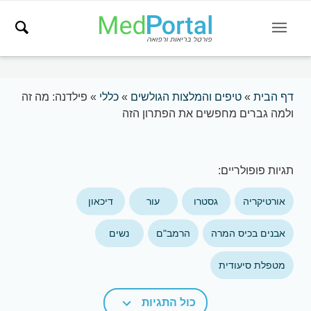
דף הבית
»
טיפים והמלצות הגולשים
»
כללי
»
פילדנה: מה זה
ולמה גברים מחפשים את הפתרון הזה
תגיות פופולריים:
אורטיקריה
גסטרו
עור
דיכאון
אבנים בכיס המרה
הרמב"ם
נשים
מטפלת סיעודית
כול התגיות