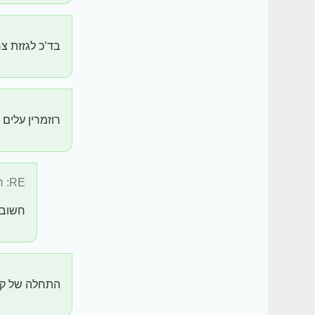
בד’כ לגזזת צר
רוזמרין עלים
RE: רוזמרין עלים ...
חשוב 
התחלה של ק