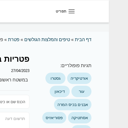
תפריט
דף הבית
»
טיפים והמלצות הגולשים
»
פטרת
»
פט
פטריות 
תגיות פופולריים:
27/04/2023
אורטיקריה
גסטרו
במשטח ראשוני 
עור
דיכאון
אבנים בכיס המרה
אסתטיקה
פסוריאזיס