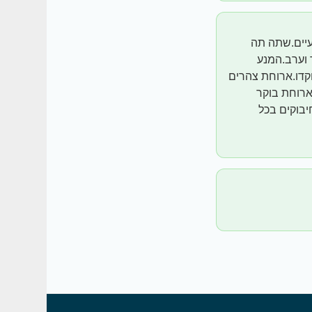
 עד שבועיים.שתה תה
ים.בוקר וערב.המנע
 בוקר תפוח עץ 2 תמרים וחצי אבוקדו.ארוחת צהרים
ארוחת בוקר
יבוקים בכל