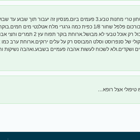
שים כורכום טחון טרי מחנות טבע.3 פעמים ביום.מנסיון זה יעבור תוך שבוע
כורכום.כפית כורכום פלפל שחור 1/8 כפית כמה גרגרי מלח אטלנטי מים חמ
מקפה ותה.אכול רק אוכל טבעי לא מבושל.ארוחת
קולי של סנפרוסט וסלט המבוסס רק על עלים ירוקים.ארוחת ערב כמו 
ם ושקדים.ולא לשכוח לעשות אהבה פעמיים בשבוע.ואהבה נשיקות וח
 טיפולי אצל רופא…