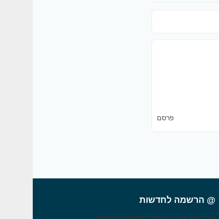
פרסם
@ הרשמה לחדשות
קבל את הטוב ביותר בתחום הבריאות