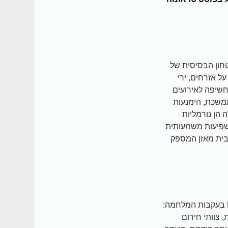
חון הבסיסית של
 אזרחים, ירי
חשיפה לאירועים
משכת, הימנעות
 הן נורמליות
שפיעות משמעותית
בבית מאזן המספק
מחקרים מצביעים על מספר קבוצות אוכלוסייה הנמצאות בסיכון מוגבר לפתח PTSD בעקבות המלחמה:
 צוותי חירום