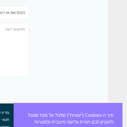
מדיניו
איך ה-Cookies (“עוגיות”) שלנו? על מנת שנוכל
תנאי 
להעניק לכם חוויית גלישה מיטבית ולמטרות
נושאי 