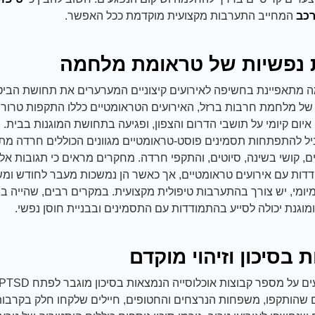
רכב
המחייב התערבות מקצועית מוקדמת ככל האפשר.
נפשיות של טראומת מלחמה
מתאפיינת בחשיפה לאירועים קיצוניים המערערים את תחושת הביט
ל מלחמת חרבות ברזל, האירועים הטראומטיים כללו התקפות טרור על
יום קיומי על תושבי הדרום והצפון, ופגיעה בתחושת המוגנות בבית. 
ביל להתפתחות תסמינים פוסט-טראומטיים מגוונים הכוללים חרדה מת
, קושי בשינה, סיוטים, והתקפי חרדה. מחקרים מראים כי תגובות אלה
דדות עם אירועים טראומטיים, אך כאשר הן נמשכות מעבר לחודש ומ
יומי, יש צורך בהתערבות טיפולית מקצועית. במקרים רבים, שהייה 
וגנת יכולה לסייע בהתמודדות עם התסמינים ובבניית חוסן נפשי.
ת בסיכון וזיהוי מוקדם
 שהותקפו, משפחות הנרצחים והחטופים, חיילים שלקחו חלק בקרבות,