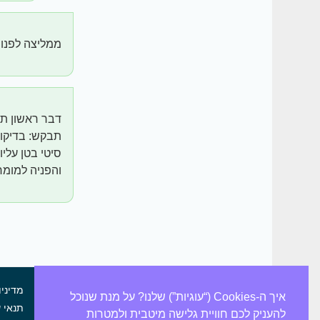
ממליצה לפנות
דבר ראשון ת
תבקש: בדיקו
סיטי בטן עליו
והפניה למומח
מדיניו
איך ה-Cookies (“עוגיות”) שלנו? על מנת שנוכל
תנאי 
להעניק לכם חוויית גלישה מיטבית ולמטרות