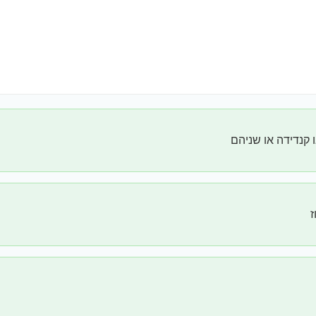
 קנדידה או שניהם
ז