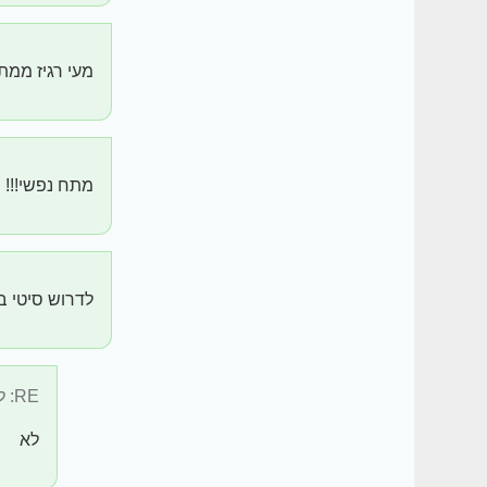
מעי רגיז ממת
מתח נפשי!!!
לדרוש סיטי ב
RE: לדרוש סיטי ...
לא