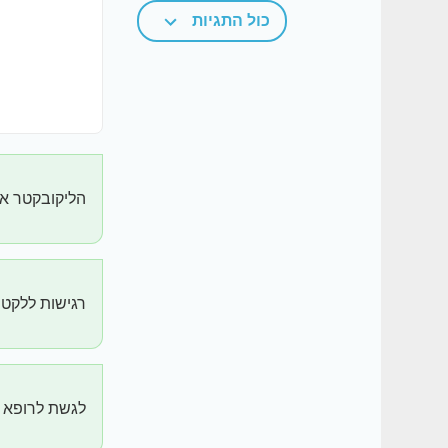
כול התגיות
הליקובקטר או
רגישות ללקטו
לגשת לרופא