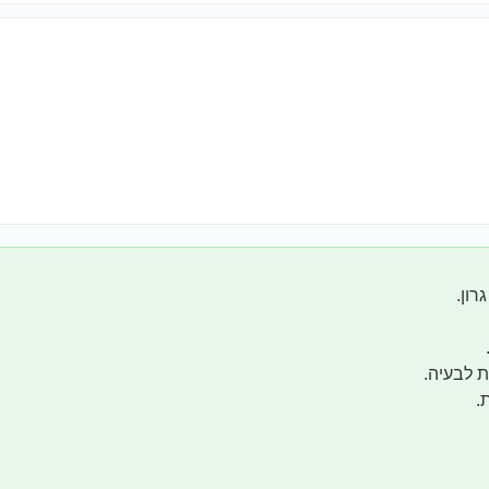
רון.
ת לבעיה.
.