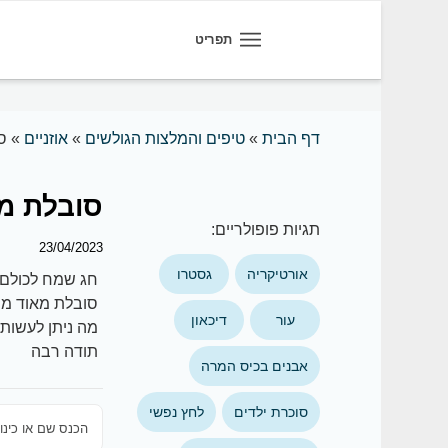
תפריט
דף הבית
»
טיפים והמלצות הגולשים
»
אוזניים
»
ס
סובלת מ
תגיות פופולריים:
23/04/2023
אורטיקריה
גסטרו
חג שמח לכולם 
סובלת מאוד מה
עור
דיכאון
מה ניתן לעשות 
תודה רבה
אבנים בכיס המרה
סוכרת ילדים
לחץ נפשי