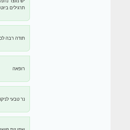
יש מוצר נחמד
תרגילים ביוט
תודה רבה לכו
רופאה
נר טבעי לניקו
שמן זית פושר