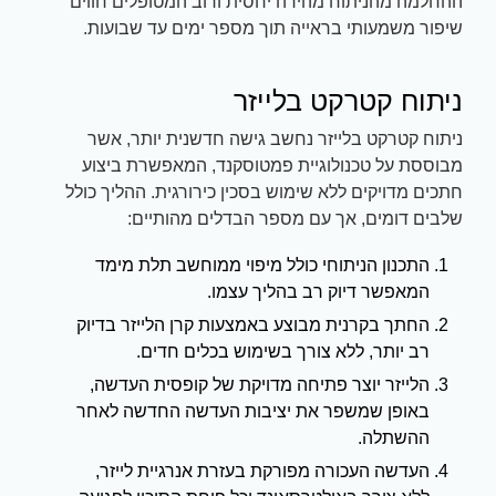
ההחלמה מהניתוח מהירה יחסית ורוב המטופלים חווים
שיפור משמעותי בראייה תוך מספר ימים עד שבועות.
ניתוח קטרקט בלייזר
ניתוח קטרקט בלייזר נחשב גישה חדשנית יותר, אשר
מבוססת על טכנולוגיית פמטוסקנד, המאפשרת ביצוע
חתכים מדויקים ללא שימוש בסכין כירורגית. ההליך כולל
שלבים דומים, אך עם מספר הבדלים מהותיים:
התכנון הניתוחי כולל מיפוי ממוחשב תלת מימד
המאפשר דיוק רב בהליך עצמו.
החתך בקרנית מבוצע באמצעות קרן הלייזר בדיוק
רב יותר, ללא צורך בשימוש בכלים חדים.
הלייזר יוצר פתיחה מדויקת של קופסית העדשה,
באופן שמשפר את יציבות העדשה החדשה לאחר
ההשתלה.
העדשה העכורה מפורקת בעזרת אנרגיית לייזר,