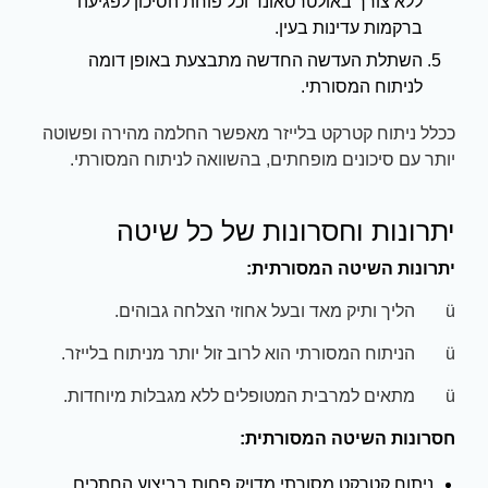
ללא צורך באולטרסאונד וכל פוחת הסיכון לפגיעה
ברקמות עדינות בעין.
השתלת העדשה החדשה מתבצעת באופן דומה
לניתוח המסורתי.
ככלל ניתוח קטרקט בלייזר מאפשר החלמה מהירה ופשוטה
יותר עם סיכונים מופחתים, בהשוואה לניתוח המסורתי.
יתרונות וחסרונות של כל שיטה
יתרונות השיטה המסורתית:
ü הליך ותיק מאד ובעל אחוזי הצלחה גבוהים.
ü הניתוח המסורתי הוא לרוב זול יותר מניתוח בלייזר.
ü מתאים למרבית המטופלים ללא מגבלות מיוחדות.
חסרונות השיטה המסורתית:
ניתוח קטרקט מסורתי מדויק פחות בביצוע החתכים