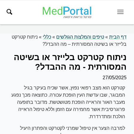
דף הבית
»
טיפים והמלצות הגולשים
»
כללי
»
ניתוח קטרקט
בלייזר או בשיטה המסורתית – מה ההבדל?
ניתוח קטרקט בלייזר או בשיטה
המסורתית - מה ההבדל?
27/05/2025
קטרקט הוא מצב רפואי נפוץ, אשר שכיח בעיקר בגיל
המבוגר, שבו עדשת העין הופכת עכורה. כתוצאה מכך נפגע
מעבר האור והראייה הופכת מטושטשת. מדובר בתופעה
פרוגרסיבית אשר מחמירה עם הזמן וללא טיפול הראייה
הולכת ומתדרדרת.
למרבה הצער אין טיפול שמרני לקטרקט והפתרון היעיל