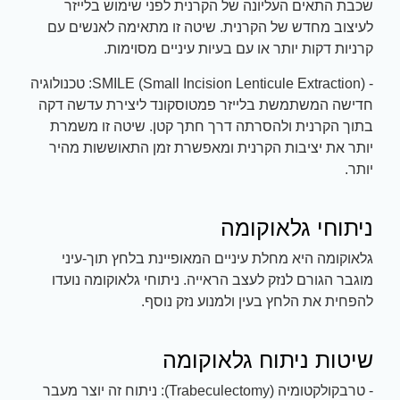
שכבת התאים העליונה של הקרנית לפני שימוש בלייזר
לעיצוב מחדש של הקרנית. שיטה זו מתאימה לאנשים עם
קרניות דקות יותר או עם בעיות עיניים מסוימות.
- SMILE (Small Incision Lenticule Extraction): טכנולוגיה
חדישה המשתמשת בלייזר פמטוסקונד ליצירת עדשה דקה
בתוך הקרנית ולהסרתה דרך חתך קטן. שיטה זו משמרת
יותר את יציבות הקרנית ומאפשרת זמן התאוששות מהיר
יותר.
ניתוחי גלאוקומה
גלאוקומה היא מחלת עיניים המאופיינת בלחץ תוך-עיני
מוגבר הגורם לנזק לעצב הראייה. ניתוחי גלאוקומה נועדו
להפחית את הלחץ בעין ולמנוע נזק נוסף.
שיטות ניתוח גלאוקומה
- טרבקולקטומיה (Trabeculectomy): ניתוח זה יוצר מעבר