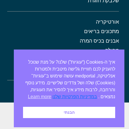
שלבקת חוגרת
אורטיקריה
מתכונים בריאים
אבנים בכיס המרה
מרולה
מורינגה
איך ה-Cookies (“עוגיות”) שלנו? על מנת שנוכל
להעניק לכם חוויית גלישה מיטבית ולמטרות
אלוורה
אנליטיקה, medportal עושה שימוש ב"עוגיות"
(Cookies) שלה ושל צדדים שלישיים. מידע נוסף
והרחבה, לרבות מידע איך להסיר את העוגיות,
ספירולינה
נמצאים .
במדיניות הפרטיות שלנו
Learn more
הבנתי