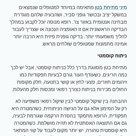
מיני מתיחת בטן
מתאימה במיוחד למטופלים שנמצאים
במשקל יציב ובכושר גופני סביר, ושהבעיה שלהם מוגדרת
מבחינה אנטומית באזור צר. רופא מנוסה יוכל לקבוע במהלך
הבדיקה הראשונית אם זו האופציה הנכונה או שצריך לעבור
להליך משמעותי יותר. בדיקה גופנית פיזית היא הרבה יותר
אמינה מתמונות שמטופלים שולחים מראש.
ניתוח קוסמטי
מתיחת בטן מסווגת בדרך כלל כניתוח קוסמטי, אבל יש לכך
כמה חריגים. כשעודף העור גורם לבעיות תפקודיות כמו
זיהומים חוזרים, פצעי לחץ או קושי בתנועה, חלק מקופות
החולים מכירות בניתוח כצורך רפואי ומכסות חלק מהעלות.
ההבחנה בין שיקול קוסמטי לבין שיקול רפואי משפיעה לא
רק על המימון אלא גם על הגישה הניתוחית. כשהמטרה היא
תפקודית, הרופא מתמקד בהסרת הרקמה שגורמת לבעיה,
גם אם התוצאה האסתטית לא תהיה מושלמת. כשהמטרה
היא קוסמטית טהורה, יש יותר מקום לעבוד על קווי המתאר