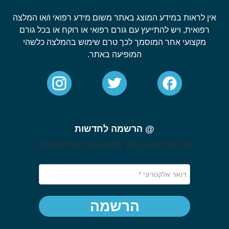
אין לראות במידע המוצג באתר משום מידע רפואי ו/או המלצה
רפואית, ויש להתייעץ עם גורם רפואי או רוקח או בכל גורם
מקצועי אחר המוסמך לכך טרם שימוש בהמלצה כלשהי
המופיעה באתר.
@ הרשמה לחדשות
קבל את הטוב ביותר בתחום הבריאות והרווחה
הרשמה