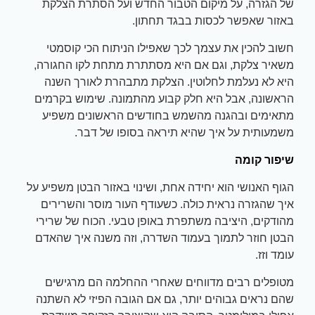
של הגזרה, על מיקום הטבור החדש ועל הסתרת הצלקת
באזור שאפשר לכסות בבגד תחתון.
חשוב להכין את עצמך לכך שאפילו הניתוח הכי קוסמטי
משאיר צלקת, וגם אם היא מסתתרת מתחת לקו החגורה,
היא לא נעלמת לחלוטין. הצלקת מתבהרת לאורך השנה
הראשונה, אבל היא חלק קבוע מהתמונה. שימוש בקרמים
מתאימים ובהגנה מהשמש בחודשים הראשונים משפיע
משמעותית על איך שהיא תיראה בסופו של דבר.
שיפור קומה
הגוף האנושי הוא יחידה אחת, ושינוי באזור הבטן משפיע על
איך שהגזרה נראית כולה. כשעודף העור מוסר והשרירים
מהודקים, היציבה משתפרת באופן טבעי. הכוח של שרירי
הבטן חוזר לתמוך בעמוד השדרה, וזה משנה איך שהאדם
עומד וזז.
מטופלים רבים מדווחים שאחרי ההחלמה הם מרגישים
שהם נראים גבוהים יותר, גם אם הגובה הפיזי לא השתנה