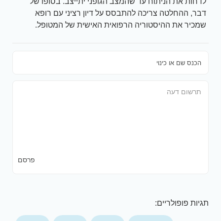
לדחות את הניתוח עד שהמצב הגופני יתייצב. בסופו של
דבר, ההחלטה צריכה להתבסס על דיון רציני עם רופא
שמכיר את ההיסטוריה הרפואית האישית של המטופל.
פרסם
תגיות פופולריים: