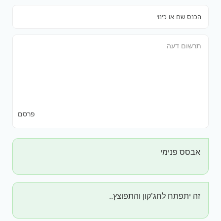
פרסם
אבסס פנימי
זה יתפתח לחג’קון והתפוצץ..