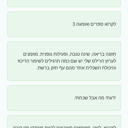
לקרוא ספרים ואומגה 3
תזונה בריאה, שינה טובה, ופעילות גופנית. מוזמנים
לערוץ הרילס שלי יש שם כמה תרגילים לשיפור הריכוז
והיכולת השכלית אחד מהם עף חזק ברשת.
ידעתי מה אבל שכחתי.
ליקרוא .לשנן .תשחצים.תשבצים.להיות מעודקן מה קורה