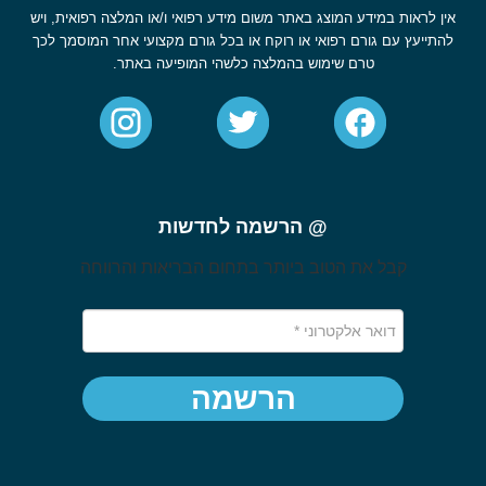
אין לראות במידע המוצג באתר משום מידע רפואי ו/או המלצה רפואית, ויש
להתייעץ עם גורם רפואי או רוקח או בכל גורם מקצועי אחר המוסמך לכך
טרם שימוש בהמלצה כלשהי המופיעה באתר.
@ הרשמה לחדשות
קבל את הטוב ביותר בתחום הבריאות והרווחה
הרשמה