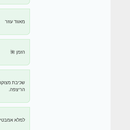
מאווד עוזר
הזמן 🌺
הריצפה.
למלא אמבטיה 