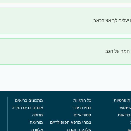
יעלים לך אצ הכאב
חמה על הגב
ת פרטיות
כל התגיות
מתכונים בריאים
שימוש
בחירת עורך
אבנים בכיס המרה
בריאות
פסוריאזיס
מרולה
צמחי מרפא הפופולריים
מורינגה
שר
שלבקת חוגרת
אלוורה