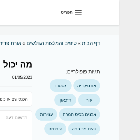
תפריט
דף הבית
»
טיפים והמלצות הגולשים
»
אורתופדיה
מה יכול 
תגיות פופולריים:
01/05/2023
אורטיקריה
גסטרו
עור
דיכאון
אבנים בכיס המרה
עצירות
טעם מר בפה
היפנוזה