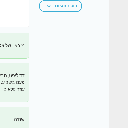
כול התגיות
מובאון של אל
דד ליפט, תרג
פעם בשבוע.
עוזר פלאים.
שחיה