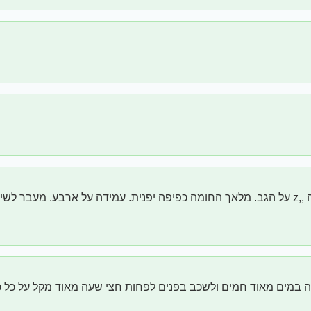
שכיבת מצוקה ,,z על הגב. מלאך החומה כפיפה יפנית. עמידה על ארבע. מעבר ל
במים מאוד חמים ולשכב בפנים לפחות חצי שעה מאוד מקל על כל כ