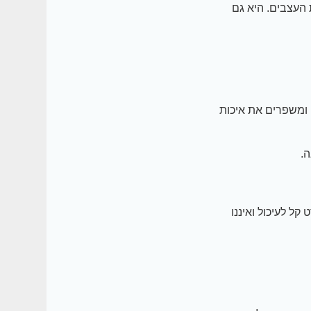
 העצבים. היא גם
, שמעודדים ייצור סרוטונין ומשפרים את איכות
.
 קל לעיכול ואיננו