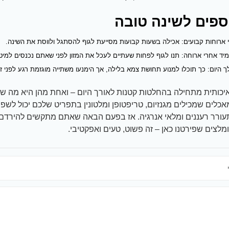
ספים לשינה טובה
י ארוחות קבועים: אכילה בשעות קבועות מסייעת לגוף להסתגל ולווסת את השינה.
 מיד אחרי ארוחה: תנו לגוף לפחות שעתיים לעכל את המזון לפני שאתם נכנסים למיט
 היום: כך תוכלו למנוע תחושת צמא בלילה, אך הימנעו משתייה מוגזמת רגע לפני זמ
איכותית מתחילה בהחלטות קטנות לאורך היום – ואחת מהן היא מה ש
אכלים שמכילים מגנזיום, טריפטופן ומלטונין בתפריט שלכם יכול לשפ
תעורר רעננים ומלאי אנרגיה. אז בפעם הבאה שאתם מתקשים להירדם,
צים שפירטנו כאן – זה פשוט, טעים ואפקטיבי.