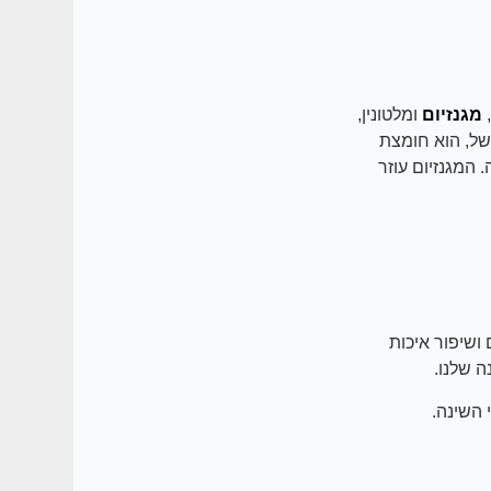
,
מגנזיום
ומלטונין,
של, הוא חומצת
 המגנזיום עוזר
ושיפור איכות
ה שלנו.
 השינה.