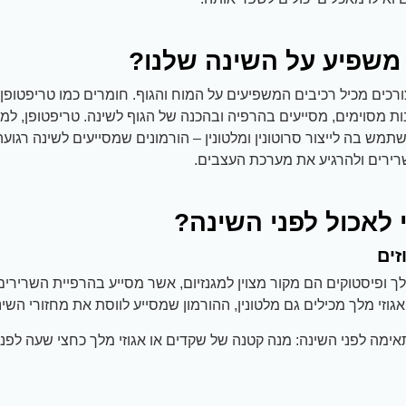
 משפיע על השינה שלנו?
ורכים מכיל רכיבים המשפיעים על המוח והגוף. חומרים כמו טריפטופן
ת מסוימים, מסייעים בהרפיה ובהכנה של הגוף לשינה. טריפטופן, למ
תמש בה לייצור סרוטונין ומלטונין – הורמונים שמסייעים לשינה רגועה.
ירים ולהרגיע את מערכת העצבים.
 לאכול לפני השינה?
זים
לך ופיסטוקים הם מקור מצוין למגנזיום, אשר מסייע בהרפיית השרירים 
אגוזי מלך מכילים גם מלטונין, ההורמון שמסייע לווסת את מחזורי השינ
מה לפני השינה: מנה קטנה של שקדים או אגוזי מלך כחצי שעה לפני