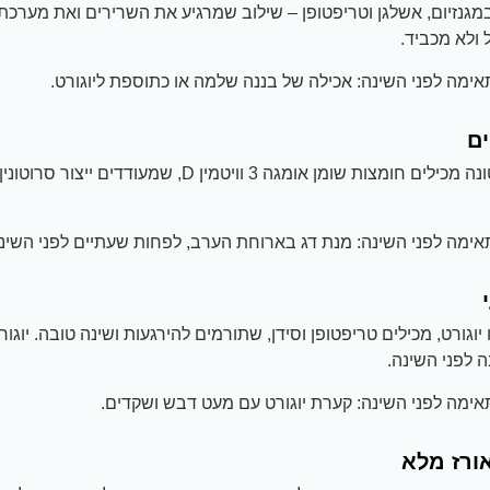
גנזיום, אשלגן וטריפטופן – שילוב שמרגיע את השרירים ואת מערכת
 ולא מכביד.
ימה לפני השינה: אכילה של בננה שלמה או כתוספת ליוגורט.
ים
סלמון, מקרל וטונה מכילים חומצות שומן אומגה 3 וויטמין D
ימה לפני השינה: מנת דג בארוחת הערב, לפחות שעתיים לפני השינה
יוגורט, מכילים טריפטופן וסידן, שתורמים להירגעות ושינה טובה. יוגורט
 לפני השינה.
ימה לפני השינה: קערת יוגורט עם מעט דבש ושקדים.
אורז מלא