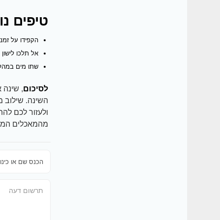
טיפים נו
הקפידו על זמנ
אל תלכו לישון
שתו מים במהלך
לסיכום
, שינה 
השינה. שילוב מ
ולעזור לכם לה
מהמאכלים המומל