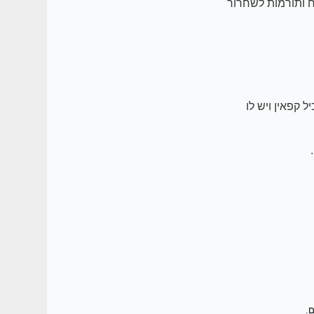
ח ותורמות לשחרור
 קפאין ויש לו
.