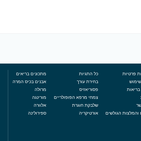
ת פרטיות
כל התגיות
מתכונים בריאים
שימוש
בחירת עורך
אבנים בכיס המרה
בריאות
פסוריאזיס
מרולה
צמחי מרפא הפופולריים
מורינגה
שר
שלבקת חוגרת
אלוורה
 והמלצות הגולשים
אורטיקריה
ספירולינה