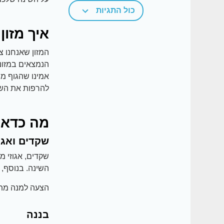
כול התגיות
איך מזון
המזון שאנחנו צ
הנמצאים במזונו
אמינו שהגוף מש
להרפות את השר
מה כדאי
שקדים ואגו
שקדים, אגוזי מ
השינה. בנוסף, 
הצעה למנה מתאי
בננה